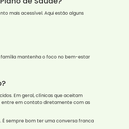
 Plano de Saúde?
nto mais acessível. Aqui estão alguns
a família mantenha o foco no bem-estar
o?
idos. Em geral, clínicas que aceitam
ê entre em contato diretamente com as
os. É sempre bom ter uma conversa franca