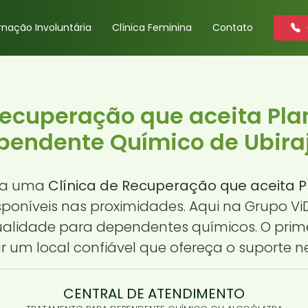
rnação Involuntária
Clínica Feminina
Contato
Recuperação que aceita Pl
pendente Químico de Ubiraj
sca uma
Clínica de Recuperação que aceita 
isponíveis nas proximidades. Aqui na Grupo 
ualidade para dependentes químicos. O prim
r um local confiável que ofereça o suporte ne
CENTRAL DE ATENDIMENTO