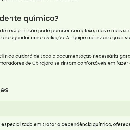
dente químico?
 de recuperação pode parecer complexo, mas é mais sim
ara agendar uma avaliação. A equipe médica irá guiar vo
 clínica cuidará de toda a documentação necessária, gar
oradores de Ubirajara se sintam confortáveis em fazer e
tes
especializado em tratar a dependência química, oferece