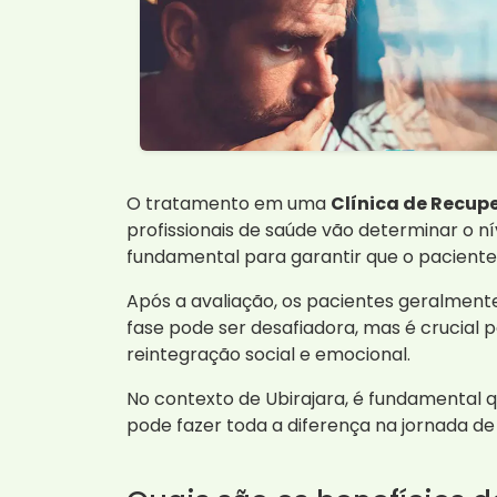
O tratamento em uma
Clínica de Recup
profissionais de saúde vão determinar o 
fundamental para garantir que o paciente
Após a avaliação, os pacientes geralment
fase pode ser desafiadora, mas é crucial 
reintegração social e emocional.
No contexto de Ubirajara, é fundamental qu
pode fazer toda a diferença na jornada 