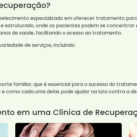
Recuperação?
elecimento especializado em oferecer tratamento para 
e estruturado, onde os pacientes podem se concentrar 
anos de saúde, facilitando o acesso ao tratamento.
riedade de serviços, incluindo:
porte familiar, que é essencial para o sucesso do trata
 e como cada uma delas pode ajudar na luta contra a d
ento em uma Clínica de Recupera