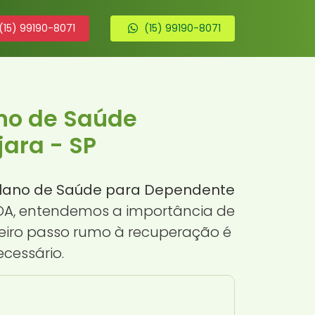
(15) 99190-8071
(15) 99190-8071
ano de Saúde
ara - SP
Plano de Saúde para Dependente
ViDA, entendemos a importância de
eiro passo rumo à recuperação é
cessário.