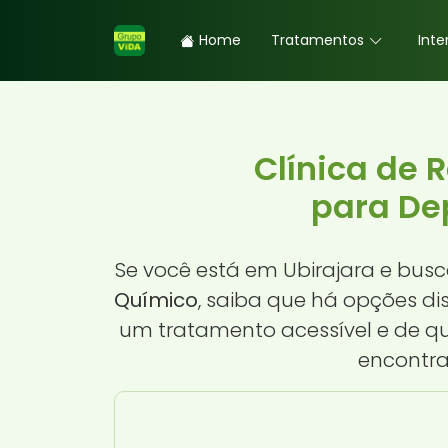
Home
Tratamentos
Inte
Clínica de 
para De
Se você está em Ubirajara e bu
Químico
, saiba que há opções d
um tratamento acessível e de q
encontra