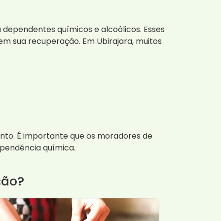
dependentes químicos e alcoólicos. Esses
em sua recuperação. Em Ubirajara, muitos
mento. É importante que os moradores de
ependência química.
ção?