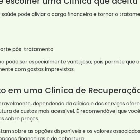
de escolher uma Clínica que aceita
saúde pode aliviar a carga financeira e tornar o tratame
uporte pós-tratamento
ão pode ser especialmente vantajosa, pois permite que 
ente com gastos imprevistos.
nto em uma Clínica de Recuperaçã
ravelmente, dependendo da clínica e dos serviços oferec
tura de custos mais acessível. É recomendável que voc
as sobre preços.
tam sobre as opções disponíveis e os valores associad
opções financeiras e de cobertura.