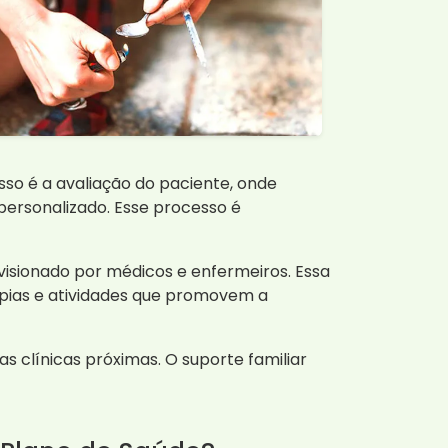
so é a avaliação do paciente, onde
personalizado. Esse processo é
visionado por médicos e enfermeiros. Essa
rapias e atividades que promovem a
s clínicas próximas. O suporte familiar