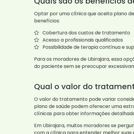
Quais são os benefícios 
Optar por uma clínica que aceita plano de 
benefícios:
Cobertura dos custos de tratamento
Acesso a profissionais qualificados
Possibilidade de terapia contínua e s
Para os moradores de Ubirajara, essa opç
do paciente sem se preocupar excessivam
Qual o valor do tratame
O valor do tratamento pode variar conside
plano de saúde podem oferecer uma estru
clínicas para obter informações detalhad
Em Ubirajara, muitos moradores se pergun
com a clínica para entender melhor suas 