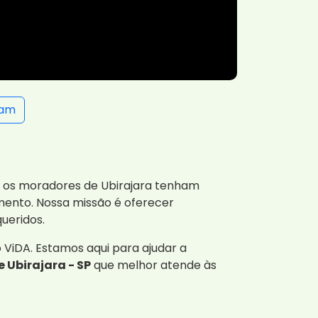
ram
ue os moradores de Ubirajara tenham
amento. Nossa missão é oferecer
ueridos.
ViDA. Estamos aqui para ajudar a
 Ubirajara - SP
que melhor atende às