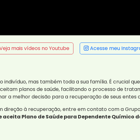
Veja mais vídeos no Youtube
Acesse meu Instag
 indivíduo, mas também toda a sua família. É crucial q
aceitam planos de saúde, facilitando o processo de trat
mar a melhor decisão para a recuperação de seus entes q
m direção à recuperação, entre em contato com a Grupo 
 aceita Plano de Saúde para Dependente Químico de