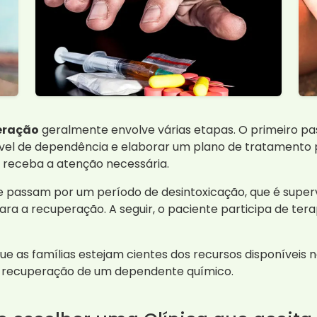
eração
geralmente envolve várias etapas. O primeiro pas
nível de dependência e elaborar um plano de tratamento 
 receba a atenção necessária.
e passam por um período de desintoxicação, que é super
para a recuperação. A seguir, o paciente participa de te
e as famílias estejam cientes dos recursos disponíveis na
de recuperação de um dependente químico.