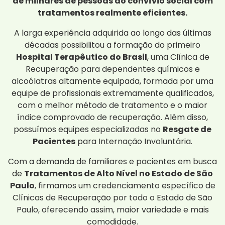
de milhares de pessoas ao convívio social com
tratamentos realmente eficientes.
A larga experiência adquirida ao longo das últimas
décadas possibilitou a formação do primeiro
Hospital Terapêutico do Brasil
, uma Clínica de
Recuperação para dependentes químicos e
alcoólatras altamente equipada, formada por uma
equipe de profissionais extremamente qualificados,
com o melhor método de tratamento e o maior
índice comprovado de recuperação. Além disso,
possuímos equipes especializadas no
Resgate de
Pacientes
para Internação Involuntária.
Com a demanda de familiares e pacientes em busca
de
Tratamentos de Alto Nível no Estado de São
Paulo
, firmamos um credenciamento específico de
Clínicas de Recuperação por todo o Estado de São
Paulo, oferecendo assim, maior variedade e mais
comodidade.