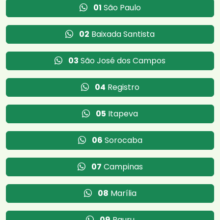
01
São Paulo
02
Baixada Santista
03
São José dos Campos
04
Registro
05
Itapeva
06
Sorocaba
07
Campinas
08
Marília
09
Bauru