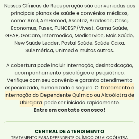
Nossas Clínicas de Recuperação são conveniadas aos
principais planos de saúde e convênios médicos,
como: Amil, AmHemed, Assefaz, Bradesco, Cassi,
Economus, Fusex, FUNCESP/Vivest, Gama Saúde,
GEAP, GoCare, Intermedica, Mediservice, Mais Saúde,
New Saúde Leader, Postal Saúde, Saúde Caixa,
SulAmérica, Unimed e muitos outros.
A cobertura pode incluir internação, desintoxicação,
acompanhamento psicológico e psiquiátrico.
Verifique com seu convênio e garanta atendimento
especializado, humanizado e seguro. O
tratamento e
internação do Dependente Químico ou Alcoólatra de
Ubirajara
pode ser iniciado rapidamente.
Entre em contato conosco!
CENTRAL DE ATENDIMENTO
TRATAMENTO PARA DEPENDENTE QUÍMICO OU ALCOÓLATRA