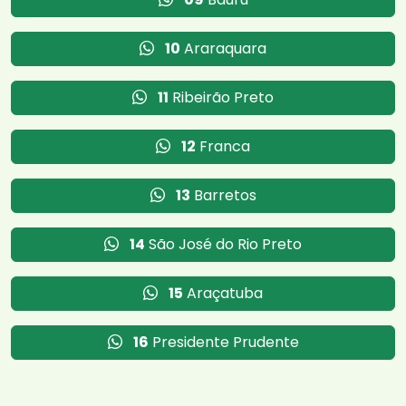
10
Araraquara
11
Ribeirão Preto
12
Franca
13
Barretos
14
São José do Rio Preto
15
Araçatuba
16
Presidente Prudente