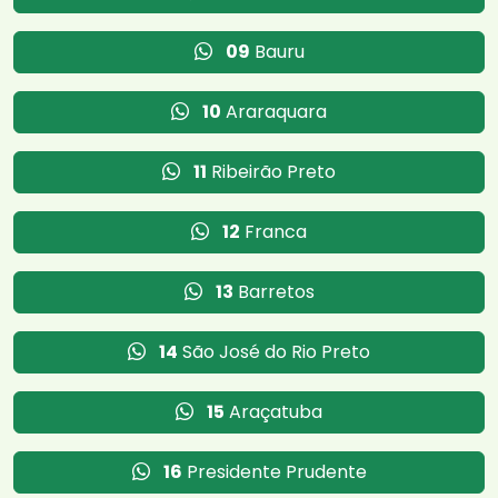
09
Bauru
10
Araraquara
11
Ribeirão Preto
12
Franca
13
Barretos
14
São José do Rio Preto
15
Araçatuba
16
Presidente Prudente