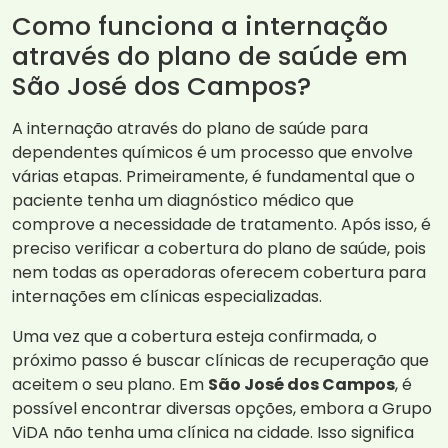
Como funciona a internação
através do plano de saúde em
São José dos Campos?
A internação através do plano de saúde para
dependentes químicos é um processo que envolve
várias etapas. Primeiramente, é fundamental que o
paciente tenha um diagnóstico médico que
comprove a necessidade de tratamento. Após isso, é
preciso verificar a cobertura do plano de saúde, pois
nem todas as operadoras oferecem cobertura para
internações em clínicas especializadas.
Uma vez que a cobertura esteja confirmada, o
próximo passo é buscar clínicas de recuperação que
aceitem o seu plano. Em
São José dos Campos
, é
possível encontrar diversas opções, embora a Grupo
ViDA não tenha uma clínica na cidade. Isso significa