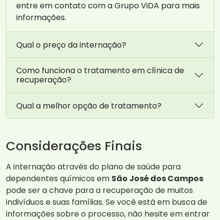
entre em contato com a Grupo ViDA para mais
informações.
Qual o preço da internação?
Como funciona o tratamento em clínica de
recuperação?
Qual a melhor opção de tratamento?
Considerações Finais
A internação através do plano de saúde para
dependentes químicos em
São José dos Campos
pode ser a chave para a recuperação de muitos
indivíduos e suas famílias. Se você está em busca de
informações sobre o processo, não hesite em entrar