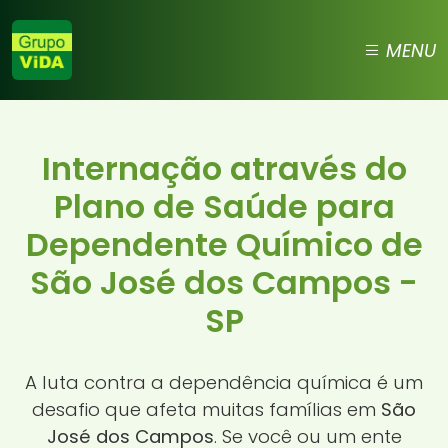
MENU
Internação através do
Plano de Saúde para
Dependente Químico de
São José dos Campos -
SP
A luta contra a dependência química é um
desafio que afeta muitas famílias em
São
José dos Campos
. Se você ou um ente