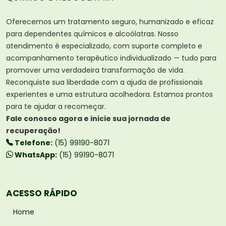
Oferecemos um tratamento seguro, humanizado e eficaz
para dependentes químicos e alcoólatras. Nosso
atendimento é especializado, com suporte completo e
acompanhamento terapêutico individualizado — tudo para
promover uma verdadeira transformação de vida.
Reconquiste sua liberdade com a ajuda de profissionais
experientes e uma estrutura acolhedora. Estamos prontos
para te ajudar a recomeçar.
Fale conosco agora e inicie sua jornada de
recuperação!
Telefone:
(15) 99190-8071
WhatsApp:
(15) 99190-8071
ACESSO RÁPIDO
Home