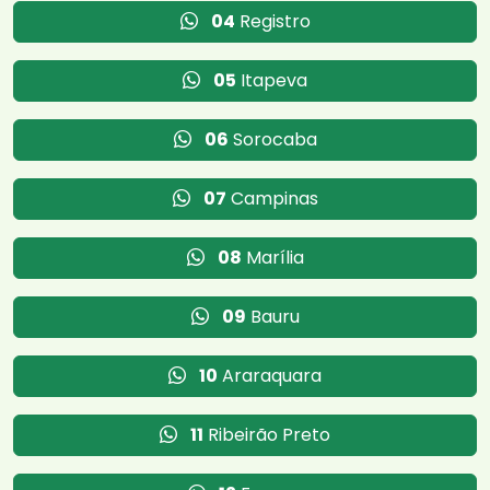
04
Registro
05
Itapeva
06
Sorocaba
07
Campinas
08
Marília
09
Bauru
10
Araraquara
11
Ribeirão Preto