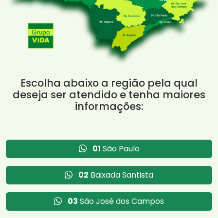
Escolha abaixo a região pela qual
deseja ser atendido e tenha maiores
informações:
01
São Paulo
02
Baixada Santista
03
São José dos Campos