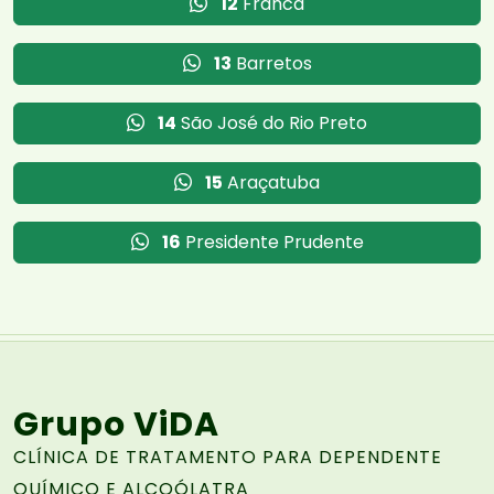
12
Franca
13
Barretos
14
São José do Rio Preto
15
Araçatuba
16
Presidente Prudente
Grupo ViDA
CLÍNICA DE TRATAMENTO PARA DEPENDENTE
QUÍMICO E ALCOÓLATRA