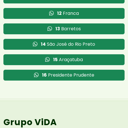
12
Franca
13
Barretos
14
São José do Rio Preto
15
Araçatuba
16
Presidente Prudente
Grupo ViDA