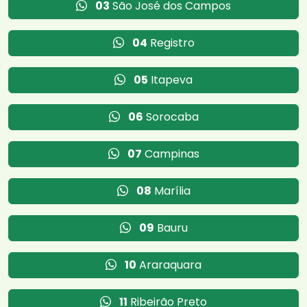
03
São José dos Campos
04
Registro
05
Itapeva
06
Sorocaba
07
Campinas
08
Marília
09
Bauru
10
Araraquara
11
Ribeirão Preto