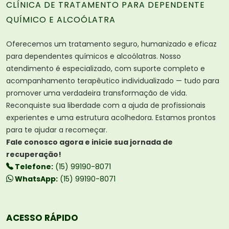
CLÍNICA DE TRATAMENTO PARA DEPENDENTE
QUÍMICO E ALCOÓLATRA
Oferecemos um tratamento seguro, humanizado e eficaz
para dependentes químicos e alcoólatras. Nosso
atendimento é especializado, com suporte completo e
acompanhamento terapêutico individualizado — tudo para
promover uma verdadeira transformação de vida.
Reconquiste sua liberdade com a ajuda de profissionais
experientes e uma estrutura acolhedora. Estamos prontos
para te ajudar a recomeçar.
Fale conosco agora e inicie sua jornada de
recuperação!
Telefone:
(15) 99190-8071
WhatsApp:
(15) 99190-8071
ACESSO RÁPIDO