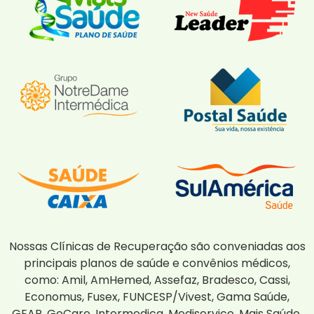
Nossas Clínicas de Recuperação são conveniadas aos
principais planos de saúde e convênios médicos,
como: Amil, AmHemed, Assefaz, Bradesco, Cassi,
Economus, Fusex, FUNCESP/Vivest, Gama Saúde,
GEAP, GoCare, Intermedica, Mediservice, Mais Saúde,