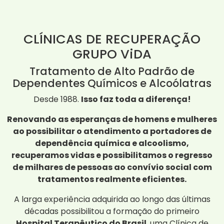
CLÍNICAS DE RECUPERAÇÃO
GRUPO ViDA
Tratamento de Alto Padrão de
Dependentes Químicos e Alcoólatras
Desde 1988.
Isso faz toda a diferença!
Renovando as esperanças de homens e mulheres
ao possibilitar o atendimento a portadores de
dependência química e alcoolismo,
recuperamos vidas e possibilitamos o regresso
de milhares de pessoas ao convívio social com
tratamentos realmente eficientes.
A larga experiência adquirida ao longo das últimas
décadas possibilitou a formação do primeiro
Hospital Terapêutico do Brasil
, uma Clínica de