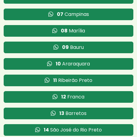
07
Campinas
08
Marília
09
Bauru
10
Araraquara
11
Ribeirão Preto
12
Franca
13
Barretos
14
São José do Rio Preto