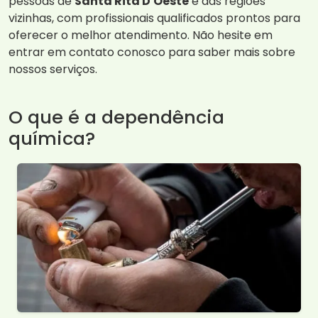
pessoas de
Santa Rita D'Oeste
e das regiões
vizinhas, com profissionais qualificados prontos para
oferecer o melhor atendimento. Não hesite em
entrar em contato conosco para saber mais sobre
nossos serviços.
O que é a dependência
química?