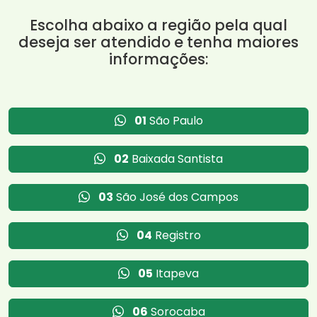
Escolha abaixo a região pela qual
deseja ser atendido e tenha maiores
informações:
01
São Paulo
02
Baixada Santista
03
São José dos Campos
04
Registro
05
Itapeva
06
Sorocaba