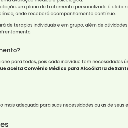
liação, um plano de tratamento personalizado é elabor
a clínica, onde receberá acompanhamento contínuo.
ará de terapias individuais e em grupo, além de ativida
nfrentamento.
mento?
one para todos, pois cada indivíduo tem necessidades ú
ue aceita Convênio Médico para Alcoólatra de Santa 
ão mais adequada para suas necessidades ou as de seus e
tes