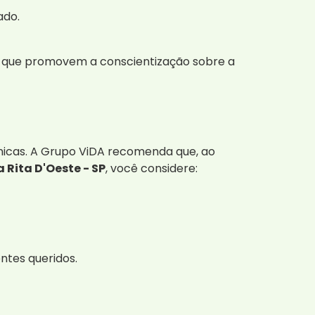
ado.
des que promovem a conscientização sobre a
nicas. A Grupo ViDA recomenda que, ao
Rita D'Oeste - SP
, você considere:
ntes queridos.