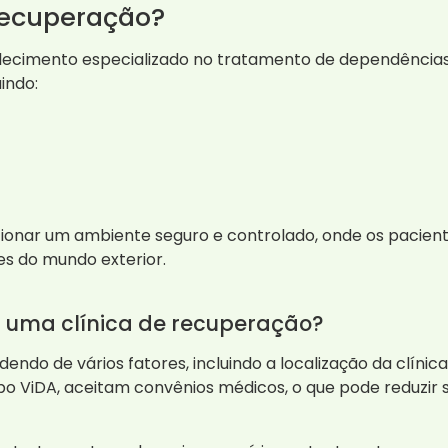
Recuperação?
ecimento especializado no tratamento de dependências, 
indo:
rcionar um ambiente seguro e controlado, onde os paci
s do mundo exterior.
m uma clínica de recuperação?
ndo de vários fatores, incluindo a localização da clínic
rupo ViDA, aceitam convênios médicos, o que pode reduzir 