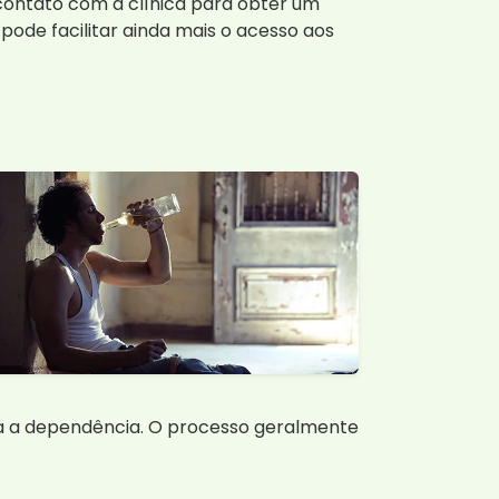
contato com a clínica para obter um
pode facilitar ainda mais o acesso aos
a a dependência. O processo geralmente