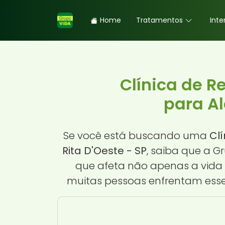
Home
Tratamentos
Inte
Clínica de 
para Al
Se você está buscando uma
Cl
Rita D'Oeste - SP
, saiba que a 
que afeta não apenas a vida 
muitas pessoas enfrentam esse 