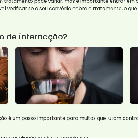
um tratamento pode variar, mas é importante entrar em 
el verificar se o seu convênio cobre o tratamento, o que 
o de internação?
ção é um passo importante para muitos que lutam contr
r uma avaliação médica e psicológica.