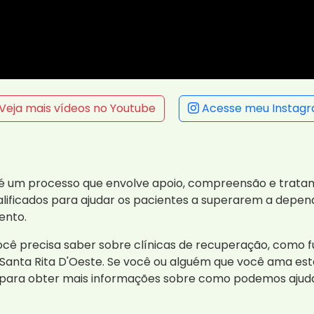
Veja mais vídeos no Youtube
Acesse meu Instag
 é um processo que envolve apoio, compreensão e trata
lificados para ajudar os pacientes a superarem a depend
ento.
ocê precisa saber sobre clínicas de recuperação, como f
Santa Rita D'Oeste. Se você ou alguém que você ama está
para obter mais informações sobre como podemos ajuda