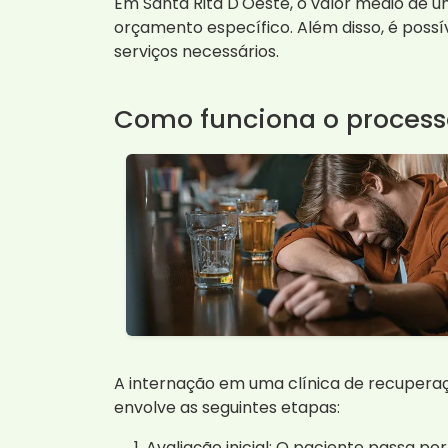
Em Santa Rita D'Oeste, o valor médio de 
orçamento específico. Além disso, é possív
serviços necessários.
Como funciona o process
A internação em uma clínica de recupera
envolve as seguintes etapas:
Avaliação inicial: O paciente passa po