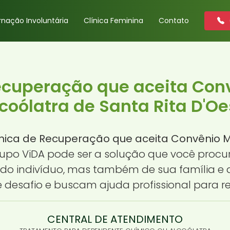
rnação Involuntária
Clínica Feminina
Contato
Recuperação que aceita Con
coólatra de Santa Rita D'Oe
ínica de Recuperação que aceita Convênio M
Grupo ViDA pode ser a solução que você proc
do indivíduo, mas também de sua família e a
desafio e buscam ajuda profissional para re
CENTRAL DE ATENDIMENTO