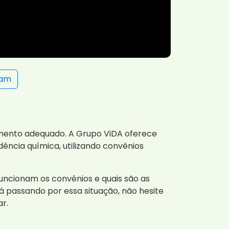
ram
mento adequado. A Grupo ViDA oferece
ência química, utilizando convênios
uncionam os convênios e quais são as
 passando por essa situação, não hesite
r.