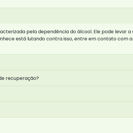
cterizada pela dependência do álcool. Ele pode levar a 
onhece está lutando contra isso, entre em contato com
 de recuperação?