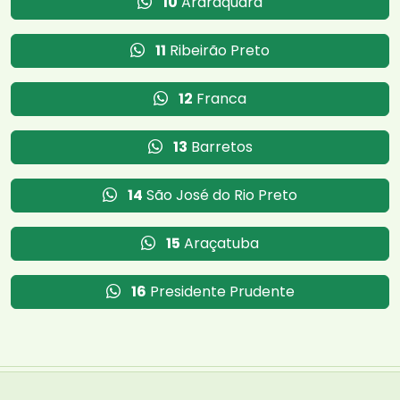
10
Araraquara
11
Ribeirão Preto
12
Franca
13
Barretos
14
São José do Rio Preto
15
Araçatuba
16
Presidente Prudente