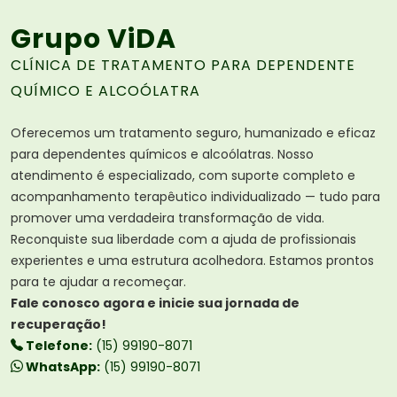
Grupo ViDA
CLÍNICA DE TRATAMENTO PARA DEPENDENTE
QUÍMICO E ALCOÓLATRA
Oferecemos um tratamento seguro, humanizado e eficaz
para dependentes químicos e alcoólatras. Nosso
atendimento é especializado, com suporte completo e
acompanhamento terapêutico individualizado — tudo para
promover uma verdadeira transformação de vida.
Reconquiste sua liberdade com a ajuda de profissionais
experientes e uma estrutura acolhedora. Estamos prontos
para te ajudar a recomeçar.
Fale conosco agora e inicie sua jornada de
recuperação!
Telefone:
(15) 99190-8071
WhatsApp:
(15) 99190-8071