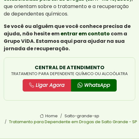
que orientam sobre o tratamento e a recuperação
de dependentes químicos.
Se você ou alguém que você conhece precisa de
ajuda, não hesite em
entrar em contato
com a
Grupo ViDA. Estamos aqui para ajudar na sua
jornada de recuperação.
CENTRAL DE ATENDIMENTO
TRATAMENTO PARA DEPENDENTE QUÍMICO OU ALCOÓLATRA
Ligar Agora
WhatsApp
Home
Salto-grande-sp
Tratamento para Dependente em Drogas de Salto Grande - SP