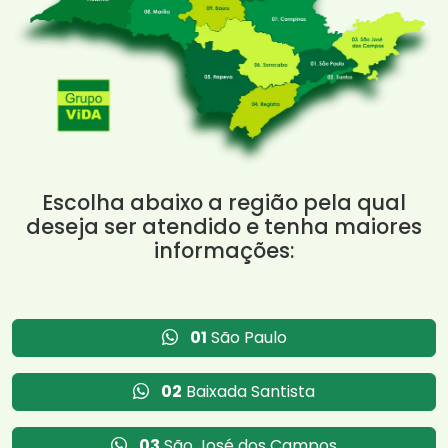
Escolha abaixo a região pela qual
deseja ser atendido e tenha maiores
informações:
01
São Paulo
02
Baixada Santista
03
São José dos Campos