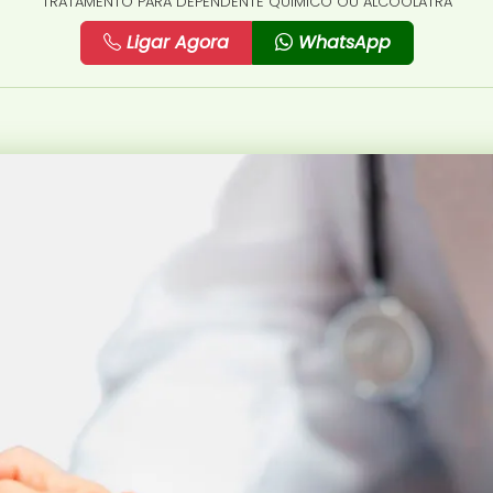
TRATAMENTO PARA DEPENDENTE QUÍMICO OU ALCOÓLATRA
Ligar Agora
WhatsApp