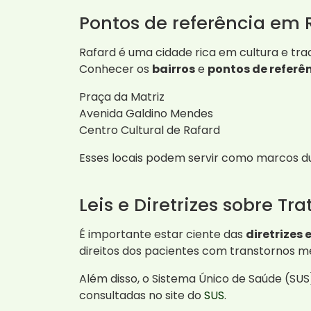
Pontos de referência em 
Rafard é uma cidade rica em cultura e tr
Conhecer os
bairros
e
pontos de referê
Praça da Matriz
Avenida Galdino Mendes
Centro Cultural de Rafard
Esses locais podem servir como marcos d
Leis e Diretrizes sobre 
É importante estar ciente das
diretrizes e
direitos dos pacientes com transtornos m
Além disso, o Sistema Único de Saúde (SU
consultadas no site do
SUS
.