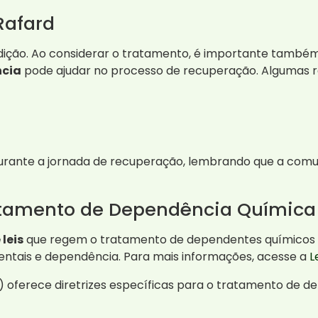
Rafard
adição. Ao considerar o tratamento, é importante també
ncia
pode ajudar no processo de recuperação. Algumas r
urante a jornada de recuperação, lembrando que a comun
Tratamento de Dependência Química
 leis
que regem o tratamento de dependentes químicos no B
entais e dependência. Para mais informações, acesse a
L
S) oferece diretrizes específicas para o tratamento de 