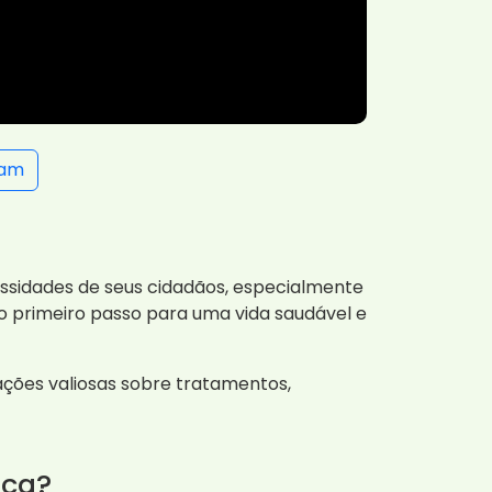
ram
essidades de seus cidadãos, especialmente
o primeiro passo para uma vida saudável e
ções valiosas sobre tratamentos,
ica?