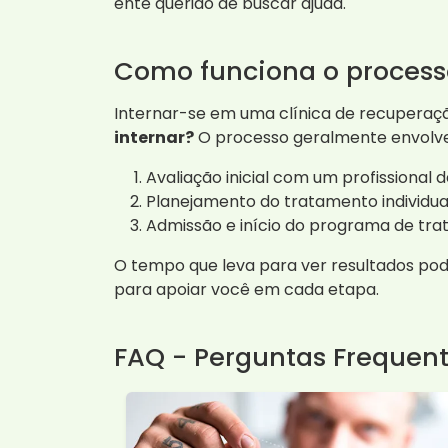
ente querido de buscar ajuda.
Como funciona o process
Internar-se em uma clínica de recuperaçã
internar?
O processo geralmente envolve
Avaliação inicial com um profissional 
Planejamento do tratamento individua
Admissão e início do programa de tr
O tempo que leva para ver resultados pod
para apoiar você em cada etapa.
FAQ - Perguntas Frequen