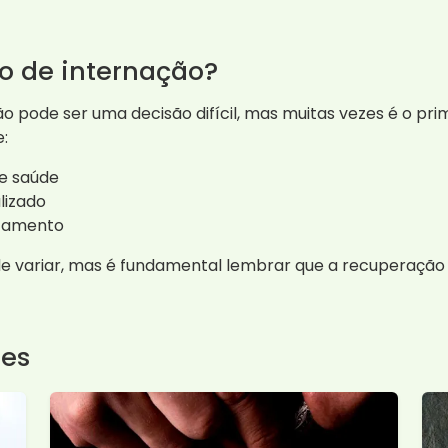
o de internação?
o pode ser uma decisão difícil, mas muitas vezes é o pr
:
de saúde
lizado
atamento
e variar, mas é fundamental lembrar que a recuperação 
tes