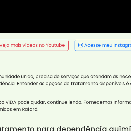
Veja mais vídeos no Youtube
Acesse meu Instag
munidade unida, precisa de serviços que atendam às nec
ência. Entender as opções de tratamento disponíveis é 
o ViDA pode ajudar, continue lendo. Fornecemos informa
micos em Rafard.
ratamento para dependência quím