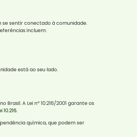
m se sentir conectado à comunidade.
eferências incluem:
idade está ao seu lado.
rasil. A Lei nº 10.216/2001 garante os
ei 10.216
.
dependência química, que podem ser