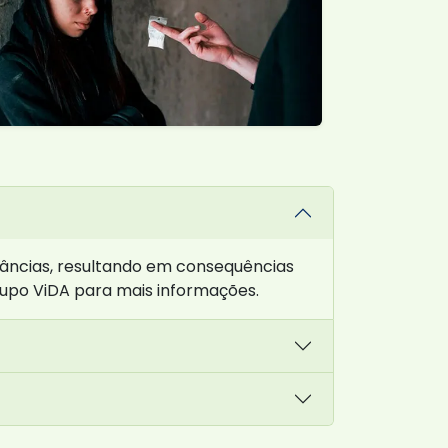
âncias, resultando em consequências
rupo ViDA para mais informações.