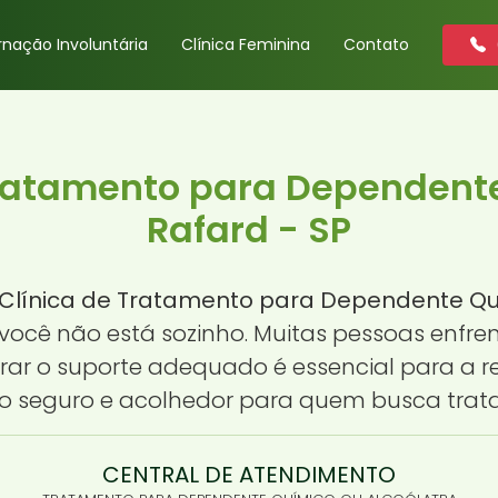
rnação Involuntária
Clínica Feminina
Contato
Tratamento para Dependent
Rafard - SP
Clínica de Tratamento para Dependente Qu
 você não está sozinho. Muitas pessoas enfre
ar o suporte adequado é essencial para a r
 seguro e acolhedor para quem busca trat
CENTRAL DE ATENDIMENTO