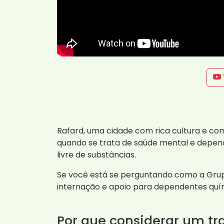
Rafard, uma cidade com rica cultura e co
quando se trata de saúde mental e depend
livre de substâncias.
Se você está se perguntando como a Grup
internação e apoio para dependentes quí
Por que considerar um t