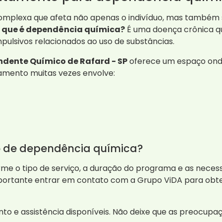
mplexa que afeta não apenas o indivíduo, mas também s
 que é dependência química?
É uma doença crônica q
ulsivos relacionados ao uso de substâncias.
ndente Químico de Rafard - SP
oferece um espaço ond
amento muitas vezes envolve:
o de dependência química?
e o tipo de serviço, a duração do programa e as necessi
portante entrar em contato com a Grupo ViDA para obte
nto e assistência disponíveis. Não deixe que as preocup