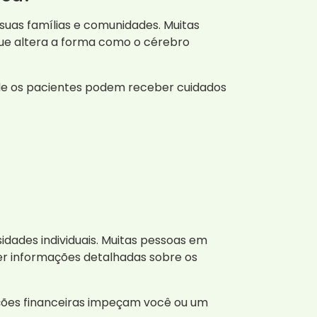
uas famílias e comunidades. Muitas
ue altera a forma como o cérebro
e os pacientes podem receber cuidados
dades individuais. Muitas pessoas em
r informações detalhadas sobre os
ações financeiras impeçam você ou um