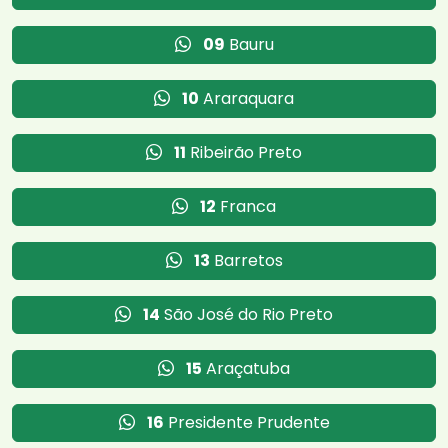
09
Bauru
10
Araraquara
11
Ribeirão Preto
12
Franca
13
Barretos
14
São José do Rio Preto
15
Araçatuba
16
Presidente Prudente