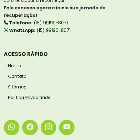
para te ajudar a recomeçar.
Fale conosco agora e inicie sua jornada de
recuperação!
Telefone:
(15) 99190-8071
WhatsApp:
(15) 99190-8071
ACESSO RÁPIDO
Home
Contato
Sitemap
Política Privacidade