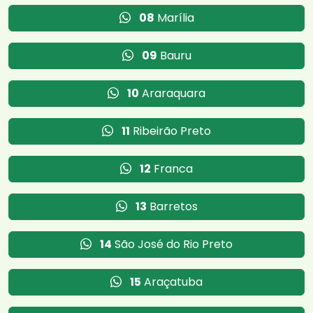
08
Marília
09
Bauru
10
Araraquara
11
Ribeirão Preto
12
Franca
13
Barretos
14
São José do Rio Preto
15
Araçatuba