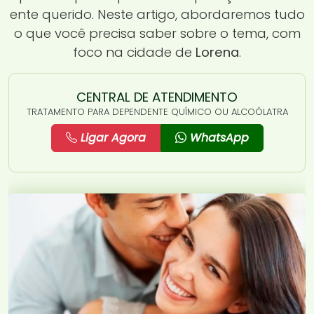
ente querido. Neste artigo, abordaremos tudo
o que você precisa saber sobre o tema, com
foco na cidade de
Lorena
.
CENTRAL DE ATENDIMENTO
TRATAMENTO PARA DEPENDENTE QUÍMICO OU ALCOÓLATRA
Ligar Agora
WhatsApp