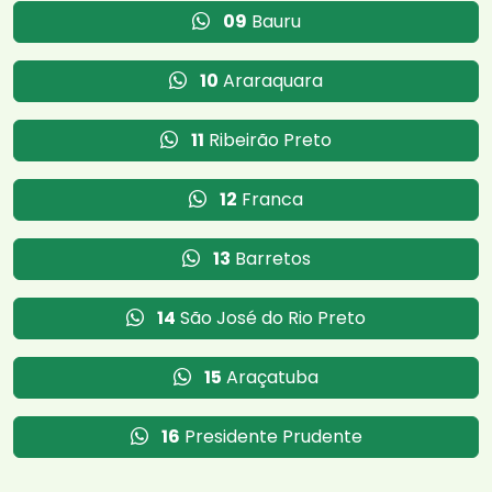
09
Bauru
10
Araraquara
11
Ribeirão Preto
12
Franca
13
Barretos
14
São José do Rio Preto
15
Araçatuba
16
Presidente Prudente