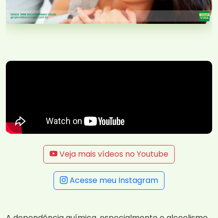
Veja mais vídeos no Youtube
Acesse meu Instagram
A dependência química, especialmente o alcoolismo,