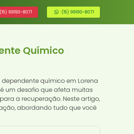
(15) 99190-8071
(15) 99190-8071
ente Químico
de dependente químico em Lorena
 é um desafio que afeta muitas
 para a recuperação. Neste artigo,
nação, abordando tudo que você