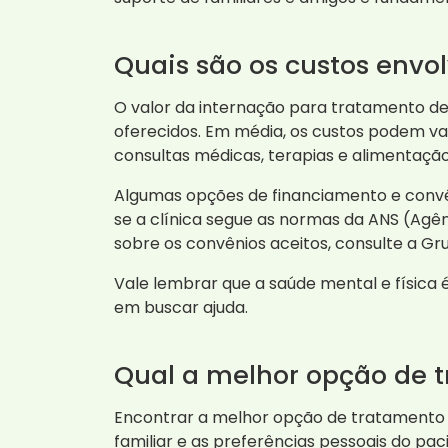
Quais são os custos envo
O valor da internação para tratamento d
oferecidos. Em média, os custos podem var
consultas médicas, terapias e alimentação
Algumas opções de financiamento e convênio
se a clínica segue as normas da ANS (Agên
sobre os convênios aceitos, consulte a Gr
Vale lembrar que a saúde mental e física 
em buscar ajuda.
Qual a melhor opção de 
Encontrar a melhor opção de tratamento 
familiar e as preferências pessoais do pa