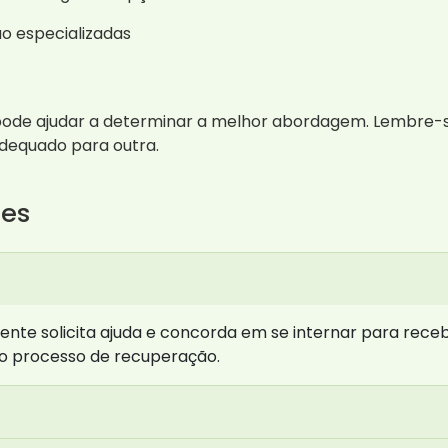
o especializadas
pode ajudar a determinar a melhor abordagem. Lembre-se
dequado para outra.
tes
iente solicita ajuda e concorda em se internar para rec
do processo de recuperação.