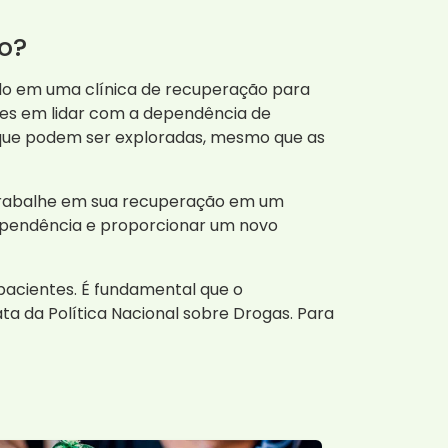
o?
do em uma clínica de recuperação para
des em lidar com a dependência de
o que podem ser exploradas, mesmo que as
e trabalhe em sua recuperação em um
dependência e proporcionar um novo
 pacientes. É fundamental que o
ata da Política Nacional sobre Drogas. Para