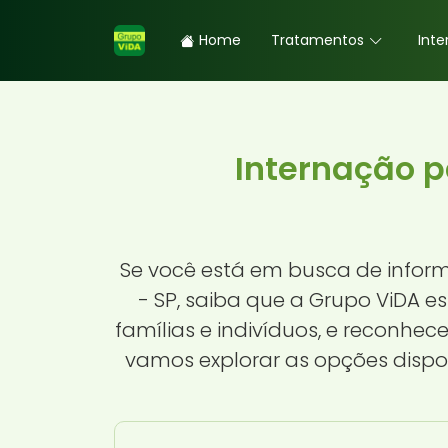
Home
Tratamentos
Inte
Internação 
Se você está em busca de infor
- SP, saiba que a Grupo ViDA 
famílias e indivíduos, e reconhec
vamos explorar as opções disp