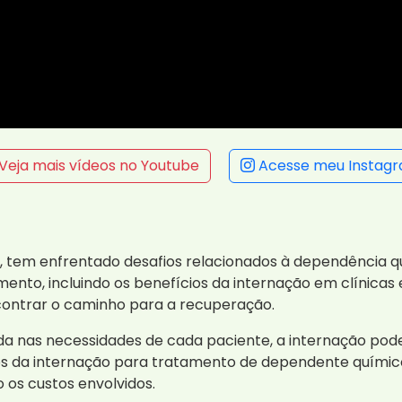
Veja mais vídeos no Youtube
Acesse meu Instag
ra, tem enfrentado desafios relacionados à dependência 
nto, incluindo os benefícios da internação em clínicas 
contrar o caminho para a recuperação.
as necessidades de cada paciente, a internação pode s
ctos da internação para tratamento de dependente químic
 os custos envolvidos.