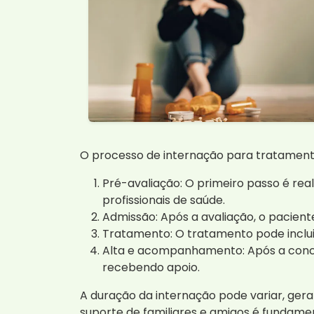
O processo de internação para tratamento
Pré-avaliação: O primeiro passo é rea
profissionais de saúde.
Admissão: Após a avaliação, o paciente
Tratamento: O tratamento pode inclui
Alta e acompanhamento: Após a concl
recebendo apoio.
A duração da internação pode variar, ger
suporte de familiares e amigos é fundame