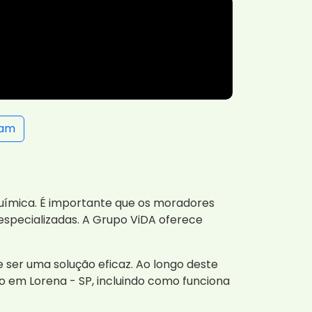
ram
química. É importante que os moradores
especializadas. A Grupo ViDA oferece
er uma solução eficaz. Ao longo deste
o em Lorena - SP, incluindo como funciona