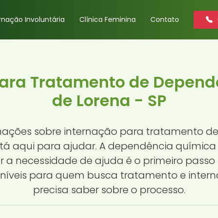
rnação Involuntária
Clínica Feminina
Contato
para Tratamento de Depend
de Lorena - SP
mações sobre internação para tratamento 
está aqui para ajudar. A dependência química
er a necessidade de ajuda é o primeiro passo
oníveis para quem busca tratamento e inter
precisa saber sobre o processo.