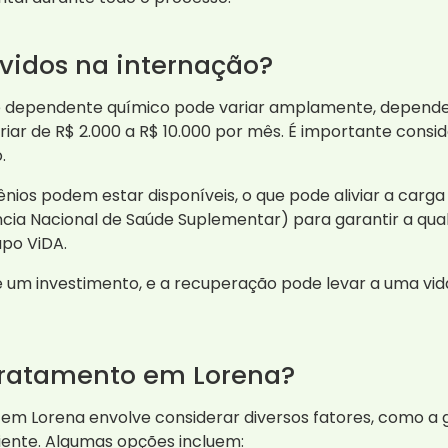
lvidos na internação?
e dependente químico pode variar amplamente, dependend
iar de R$ 2.000 a R$ 10.000 por mês. É importante consid
.
s podem estar disponíveis, o que pode aliviar a carga fi
cia Nacional de Saúde Suplementar) para garantir a qual
upo ViDA.
é um investimento, e a recuperação pode levar a uma vida 
tratamento em Lorena?
em Lorena envolve considerar diversos fatores, como a
ciente. Algumas opções incluem: