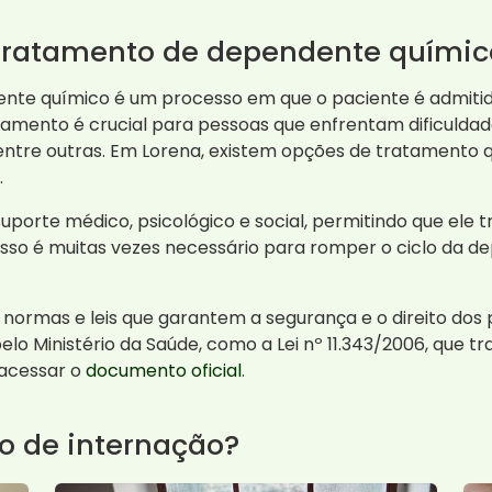
 tratamento de dependente químic
nte químico é um processo em que o paciente é admiti
atamento é crucial para pessoas que enfrentam dificulda
, entre outras. Em Lorena, existem opções de tratament
.
suporte médico, psicológico e social, permitindo que el
sso é muitas vezes necessário para romper o ciclo da 
r normas e leis que garantem a segurança e o direito dos
elo Ministério da Saúde, como a Lei nº 11.343/2006, que tr
 acessar o
documento oficial
.
o de internação?