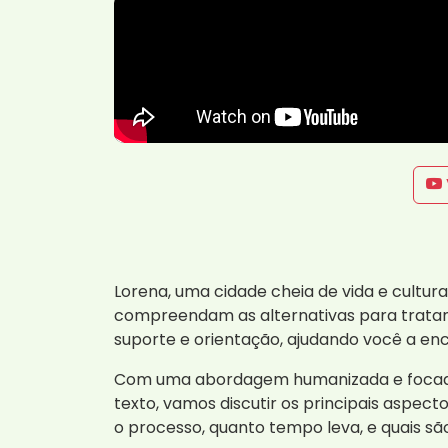
Lorena, uma cidade cheia de vida e cultu
compreendam as alternativas para tratame
suporte e orientação, ajudando você a en
Com uma abordagem humanizada e focada n
texto, vamos discutir os principais aspe
o processo, quanto tempo leva, e quais são