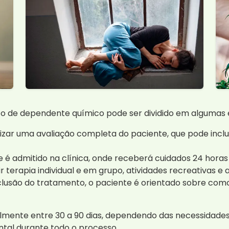
 de dependente químico pode ser dividido em algumas e
lizar uma avaliação completa do paciente, que pode inclui
 é admitido na clínica, onde receberá cuidados 24 horas 
r terapia individual e em grupo, atividades recreativa
usão do tratamento, o paciente é orientado sobre como
almente entre 30 a 90 dias, dependendo das necessidades
ntal durante todo o processo.