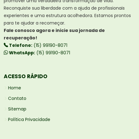
promover uma verdadeira transformação de vida.
Reconquiste sua liberdade com a ajuda de profissionais
experientes e uma estrutura acolhedora. Estamos prontos
para te ajudar a recomeçar.
Fale conosco agora e inicie sua jornada de
recuperação!
Telefone:
(15) 99190-8071
WhatsApp:
(15) 99190-8071
ACESSO RÁPIDO
Home
Contato
Sitemap
Política Privacidade