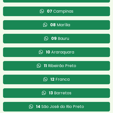
07
Campinas
08
Marília
09
Bauru
10
Araraquara
11
Ribeirão Preto
12
Franca
13
Barretos
14
São José do Rio Preto