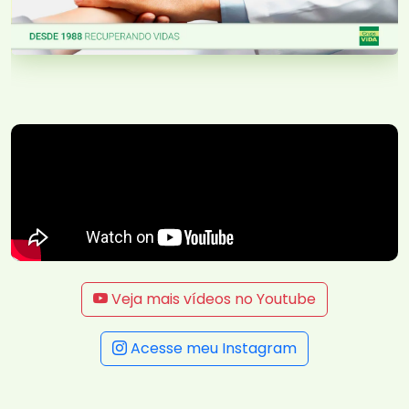
Veja mais vídeos no Youtube
Acesse meu Instagram