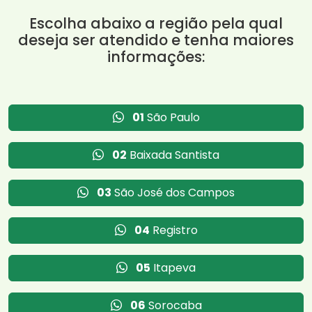
Escolha abaixo a região pela qual
deseja ser atendido e tenha maiores
informações:
01
São Paulo
02
Baixada Santista
03
São José dos Campos
04
Registro
05
Itapeva
06
Sorocaba