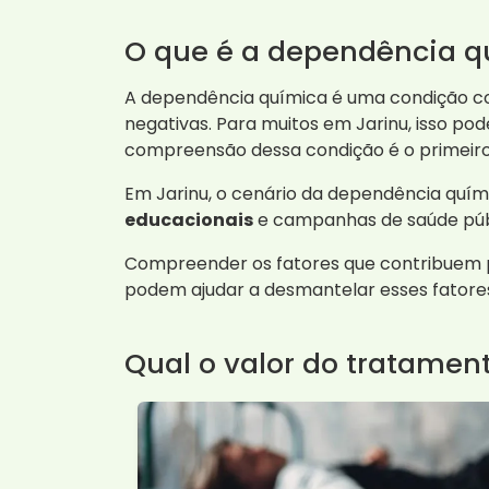
O que é a dependência q
A dependência química é uma condição co
negativas. Para muitos em Jarinu, isso pod
compreensão dessa condição é o primeiro
Em Jarinu, o cenário da dependência quím
educacionais
e campanhas de saúde públi
Compreender os fatores que contribuem pa
podem ajudar a desmantelar esses fator
Qual o valor do tratamen