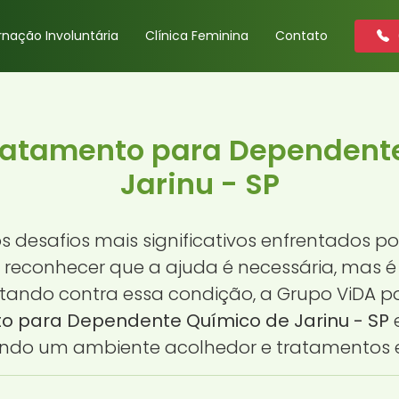
rnação Involuntária
Clínica Feminina
Contato
Tratamento para Dependent
Jarinu - SP
desafios mais significativos enfrentados po
ícil reconhecer que a ajuda é necessária, mas 
ando contra essa condição, a Grupo ViDA pod
to para Dependente Químico de Jarinu - SP
e
ndo um ambiente acolhedor e tratamentos e