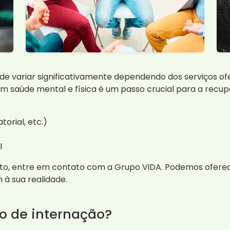
e variar significativamente dependendo dos serviços of
m saúde mental e física é um passo crucial para a recup
orial, etc.)
l
, entre em contato com a Grupo ViDA. Podemos oferece
 à sua realidade.
o de internação?