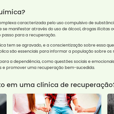
uímica?
mplexa caracterizada pelo uso compulsivo de substânc
e se manifestar através do uso de álcool, drogas ilícitas
 passo para a recuperação.
ica tem se agravado, e a conscientização sobre essa qu
ca são essenciais para informar a população sobre os ris
ra a dependência, como questões sociais e emocionais, 
es e promover uma recuperação bem-sucedida.
to em uma clínica de recuperação