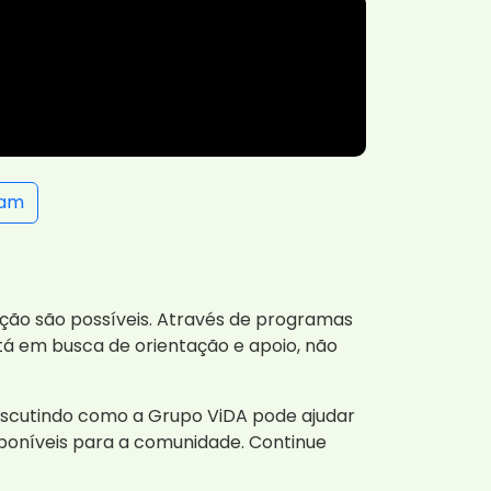
ram
ação são possíveis. Através de programas
stá em busca de orientação e apoio, não
iscutindo como a Grupo ViDA pode ajudar
poníveis para a comunidade. Continue