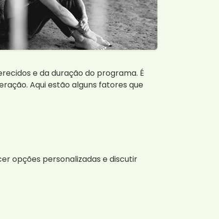
erecidos e da duração do programa. É
eração. Aqui estão alguns fatores que
r opções personalizadas e discutir