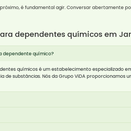
próximo, é fundamental agir. Conversar abertamente pod
para dependentes químicos em Ja
ra dependente químico?
dentes químicos é um estabelecimento especializado em
ia de substâncias. Nós da Grupo ViDA proporcionamos u