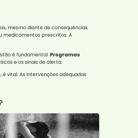
ias, mesmo diante de consequências
 ou medicamentos prescritos. A
estão é fundamental.
Programas
cos e os sinais de alerta.
é vital. As intervenções adequadas
?