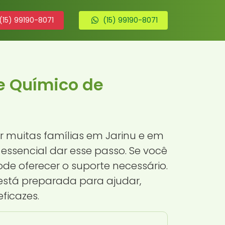
(15) 99190-8071
(15) 99190-8071
e Químico de
r muitas famílias em Jarinu e em
é essencial dar esse passo. Se você
e oferecer o suporte necessário.
stá preparada para ajudar,
ficazes.