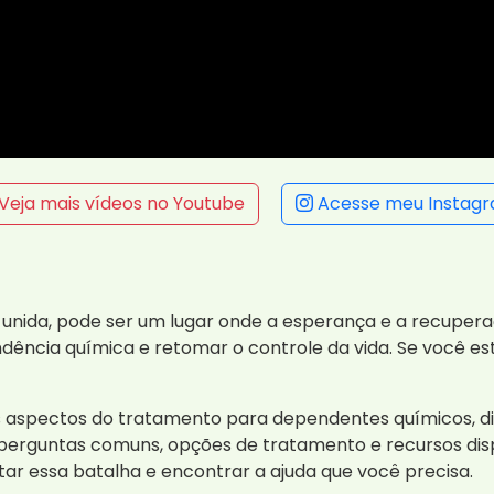
Veja mais vídeos no Youtube
Acesse meu Instag
e unida, pode ser um lugar onde a esperança e a recuper
ndência química e retomar o controle da vida. Se você e
es aspectos do tratamento para dependentes químicos, d
 perguntas comuns, opções de tratamento e recursos dis
r essa batalha e encontrar a ajuda que você precisa.