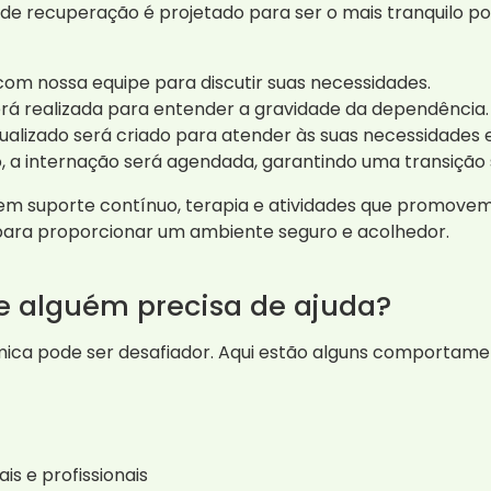
de recuperação é projetado para ser o mais tranquilo po
com nossa equipe para discutir suas necessidades.
rá realizada para entender a gravidade da dependência.
ualizado será criado para atender às suas necessidades e
, a internação será agendada, garantindo uma transição 
em suporte contínuo, terapia e atividades que promove
para proporcionar um ambiente seguro e acolhedor.
ue alguém precisa de ajuda?
mica pode ser desafiador. Aqui estão alguns comportame
s e profissionais