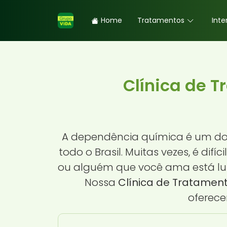
Home
Tratamentos
Inte
Clínica de 
A dependência química é um dos 
todo o Brasil. Muitas vezes, é dif
ou alguém que você ama está lut
Nossa
Clínica de Tratamen
oferece