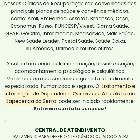
Nossas Clínicas de Recuperação são conveniadas aos
principais planos de saúde e convênios médicos,
como: Amil, AmHemed, Assefaz, Bradesco, Cassi,
Economus, Fusex, FUNCESP/Vivest, Gama Saúde,
GEAP, GoCare, Intermedica, Mediservice, Mais Saúde,
New Saúde Leader, Postal Saúde, Saúde Caixa,
SulAmérica, Unimed e muitos outros.
A cobertura pode incluir internação, desintoxicação,
acompanhamento psicológico e psiquiátrico.
Verifique com seu convênio e garanta atendimento
especializado, humanizado e seguro. O
tratamento e
internação do Dependente Químico ou Alcoólatra de
Itapecerica da Serra
pode ser iniciado rapidamente.
Entre em contato conosco!
CENTRAL DE ATENDIMENTO
TRATAMENTO PARA DEPENDENTE QUÍMICO OU ALCOÓLATRA