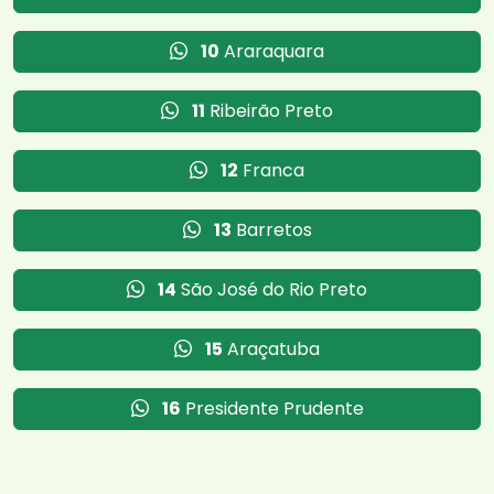
10
Araraquara
11
Ribeirão Preto
12
Franca
13
Barretos
14
São José do Rio Preto
15
Araçatuba
16
Presidente Prudente