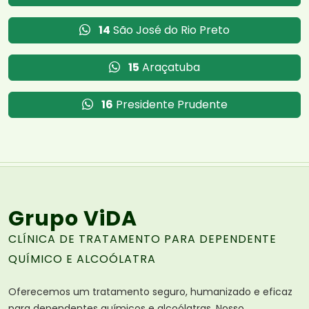
14
São José do Rio Preto
15
Araçatuba
16
Presidente Prudente
Grupo ViDA
CLÍNICA DE TRATAMENTO PARA DEPENDENTE
QUÍMICO E ALCOÓLATRA
Oferecemos um tratamento seguro, humanizado e eficaz
para dependentes químicos e alcoólatras. Nosso