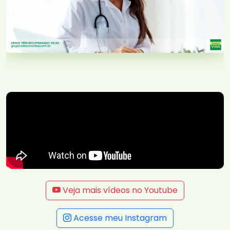
Veja mais vídeos no Youtube
Acesse meu Instagram