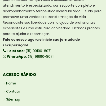
atendimento é especializado, com suporte completo e
acompanhamento terapêutico individualizado — tudo para
promover uma verdadeira transformação de vida.
Reconquiste sua liberdade com a ajuda de profissionais
experientes e uma estrutura acolhedora. Estamos prontos
para te ajudar a recomeçar.
Fale conosco agora e inicie sua jornada de
recuperação!
Telefone:
(15) 99190-8071
WhatsApp:
(15) 99190-8071
ACESSO RÁPIDO
Home
Contato
Sitemap