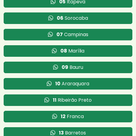
05
Itapeva
06
Sorocaba
07
Campinas
08
Marília
09
Bauru
10
Araraquara
11
Ribeirão Preto
12
Franca
13
Barretos