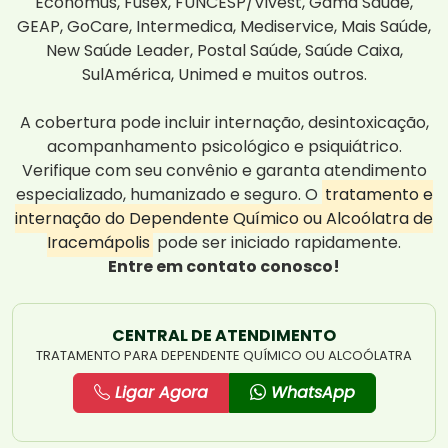
Economus, Fusex, FUNCESP/Vivest, Gama Saúde,
GEAP, GoCare, Intermedica, Mediservice, Mais Saúde,
New Saúde Leader, Postal Saúde, Saúde Caixa,
SulAmérica, Unimed e muitos outros.
A cobertura pode incluir internação, desintoxicação,
acompanhamento psicológico e psiquiátrico.
Verifique com seu convênio e garanta atendimento
especializado, humanizado e seguro. O
tratamento e
internação do Dependente Químico ou Alcoólatra de
Iracemápolis
pode ser iniciado rapidamente.
Entre em contato conosco!
CENTRAL DE ATENDIMENTO
TRATAMENTO PARA DEPENDENTE QUÍMICO OU ALCOÓLATRA
Ligar Agora
WhatsApp