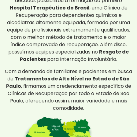
décadas possibilitou a formação do primeiro
Hospital Terapêutico do Brasil
, uma Clínica de
Recuperação para dependentes químicos e
alcoólatras altamente equipada, formada por uma
equipe de profissionais extremamente qualificados,
com o melhor método de tratamento e o maior
índice comprovado de recuperação. Além disso,
possuímos equipes especializadas no
Resgate de
Pacientes
para Internação Involuntária.
Com a demanda de familiares e pacientes em busca
de
Tratamentos de Alto Nível no Estado de São
Paulo
, firmamos um credenciamento específico de
Clínicas de Recuperação por todo o Estado de São
Paulo, oferecendo assim, maior variedade e mais
comodidade.