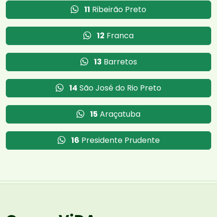
11
Ribeirão Preto
12
Franca
13
Barretos
14
São José do Rio Preto
15
Araçatuba
16
Presidente Prudente