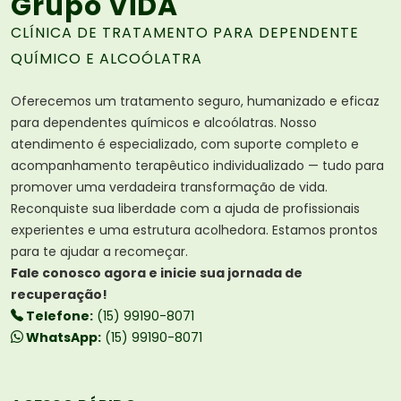
Grupo ViDA
CLÍNICA DE TRATAMENTO PARA DEPENDENTE
QUÍMICO E ALCOÓLATRA
Oferecemos um tratamento seguro, humanizado e eficaz
para dependentes químicos e alcoólatras. Nosso
atendimento é especializado, com suporte completo e
acompanhamento terapêutico individualizado — tudo para
promover uma verdadeira transformação de vida.
Reconquiste sua liberdade com a ajuda de profissionais
experientes e uma estrutura acolhedora. Estamos prontos
para te ajudar a recomeçar.
Fale conosco agora e inicie sua jornada de
recuperação!
Telefone:
(15) 99190-8071
WhatsApp:
(15) 99190-8071