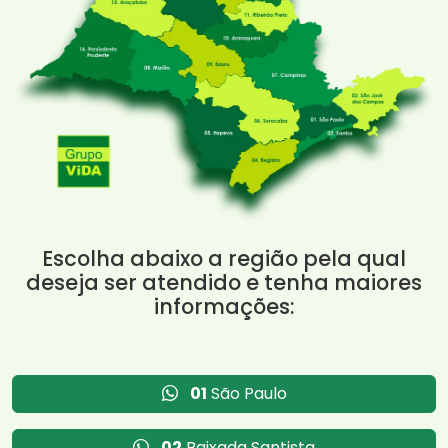
Escolha abaixo a região pela qual
deseja ser atendido e tenha maiores
informações:
01
São Paulo
02
Baixada Santista