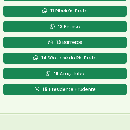
11
Ribeirão Preto
12
Franca
13
Barretos
14
São José do Rio Preto
15
Araçatuba
16
Presidente Prudente