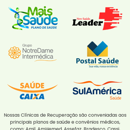
Nossas Clínicas de Recuperação são conveniadas aos
principais planos de saúde e convênios médicos,
como: Amil, AmHemed, Assefaz, Bradesco, Cassi,