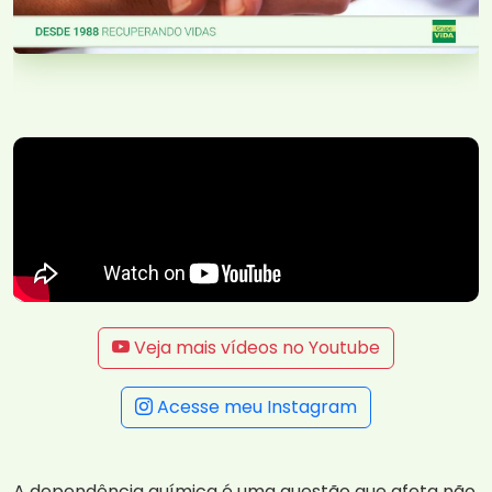
Veja mais vídeos no Youtube
Acesse meu Instagram
A dependência química é uma questão que afeta não