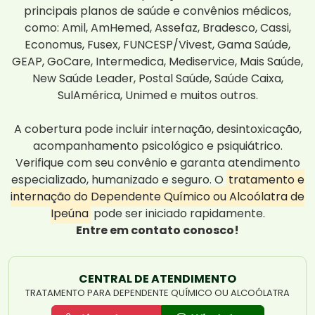
principais planos de saúde e convênios médicos,
como: Amil, AmHemed, Assefaz, Bradesco, Cassi,
Economus, Fusex, FUNCESP/Vivest, Gama Saúde,
GEAP, GoCare, Intermedica, Mediservice, Mais Saúde,
New Saúde Leader, Postal Saúde, Saúde Caixa,
SulAmérica, Unimed e muitos outros.
A cobertura pode incluir internação, desintoxicação,
acompanhamento psicológico e psiquiátrico.
Verifique com seu convênio e garanta atendimento
especializado, humanizado e seguro. O
tratamento e
internação do Dependente Químico ou Alcoólatra de
Ipeúna
pode ser iniciado rapidamente.
Entre em contato conosco!
CENTRAL DE ATENDIMENTO
TRATAMENTO PARA DEPENDENTE QUÍMICO OU ALCOÓLATRA