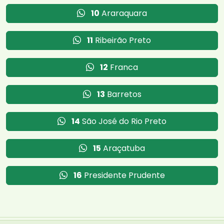
10
Araraquara
11
Ribeirão Preto
12
Franca
13
Barretos
14
São José do Rio Preto
15
Araçatuba
16
Presidente Prudente