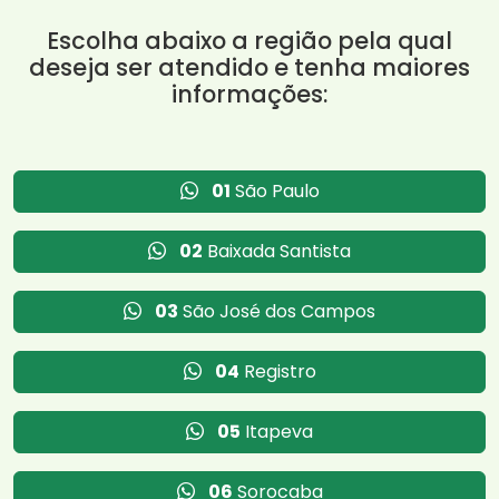
Escolha abaixo a região pela qual
deseja ser atendido e tenha maiores
informações:
01
São Paulo
02
Baixada Santista
03
São José dos Campos
04
Registro
05
Itapeva
06
Sorocaba