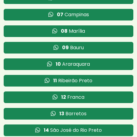
07
Campinas
08
Marília
09
Bauru
10
Araraquara
11
Ribeirão Preto
12
Franca
13
Barretos
14
São José do Rio Preto