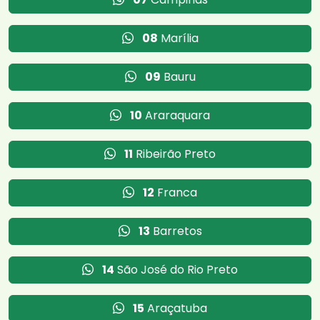
08
Marília
09
Bauru
10
Araraquara
11
Ribeirão Preto
12
Franca
13
Barretos
14
São José do Rio Preto
15
Araçatuba