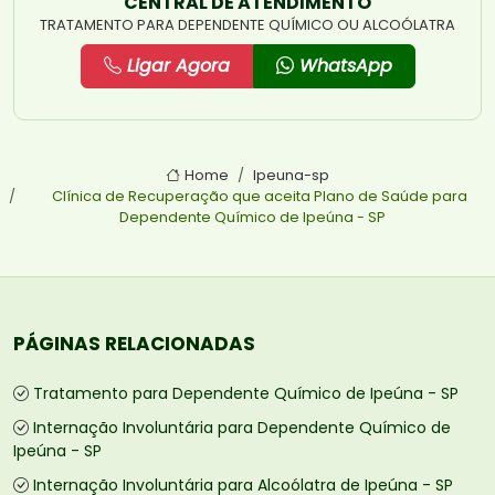
CENTRAL DE ATENDIMENTO
TRATAMENTO PARA DEPENDENTE QUÍMICO OU ALCOÓLATRA
Ligar Agora
WhatsApp
Home
Ipeuna-sp
Clínica de Recuperação que aceita Plano de Saúde para
Dependente Químico de Ipeúna - SP
PÁGINAS RELACIONADAS
Tratamento para Dependente Químico de Ipeúna - SP
Internação Involuntária para Dependente Químico de
Ipeúna - SP
Internação Involuntária para Alcoólatra de Ipeúna - SP