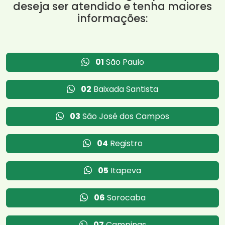
deseja ser atendido e tenha maiores
informações:
01
São Paulo
02
Baixada Santista
03
São José dos Campos
04
Registro
05
Itapeva
06
Sorocaba
07
Campinas