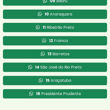
09
Bauru
10
Araraquara
11
Ribeirão Preto
12
Franca
13
Barretos
14
São José do Rio Preto
15
Araçatuba
16
Presidente Prudente