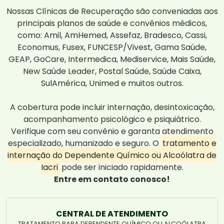
Nossas Clínicas de Recuperação são conveniadas aos
principais planos de saúde e convênios médicos,
como: Amil, AmHemed, Assefaz, Bradesco, Cassi,
Economus, Fusex, FUNCESP/Vivest, Gama Saúde,
GEAP, GoCare, Intermedica, Mediservice, Mais Saúde,
New Saúde Leader, Postal Saúde, Saúde Caixa,
SulAmérica, Unimed e muitos outros.
A cobertura pode incluir internação, desintoxicação,
acompanhamento psicológico e psiquiátrico.
Verifique com seu convênio e garanta atendimento
especializado, humanizado e seguro. O
tratamento e
internação do Dependente Químico ou Alcoólatra de
Iacri
pode ser iniciado rapidamente.
Entre em contato conosco!
CENTRAL DE ATENDIMENTO
TRATAMENTO PARA DEPENDENTE QUÍMICO OU ALCOÓLATRA