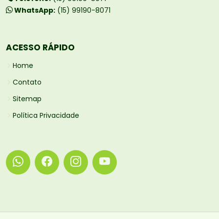
WhatsApp:
(15) 99190-8071
ACESSO RÁPIDO
Home
Contato
Sitemap
Política Privacidade