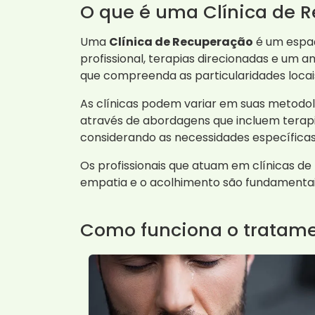
O que é uma Clínica de 
Uma
Clínica de Recuperação
é um espaç
profissional, terapias direcionadas e um a
que compreenda as particularidades loca
As clínicas podem variar em suas metodolo
através de abordagens que incluem terapia
considerando as necessidades específicas
Os profissionais que atuam em clínicas d
empatia e o acolhimento são fundamentai
Como funciona o tratam