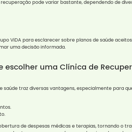
 recuperação pode variar bastante, dependendo de diver
po ViDA para esclarecer sobre planos de saúde aceitos 
omar uma decisão informada.
de escolher uma Clínica de Recupe
e saúde traz diversas vantagens, especialmente para que
ntos.
to.
 cobertura de despesas médicas e terapias, tornando o t