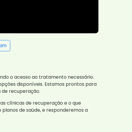
ram
tando o acesso ao tratamento necessário.
opções disponíveis. Estamos prontos para
a de recuperação.
as clínicas de recuperação e o que
e planos de saúde, e responderemos a