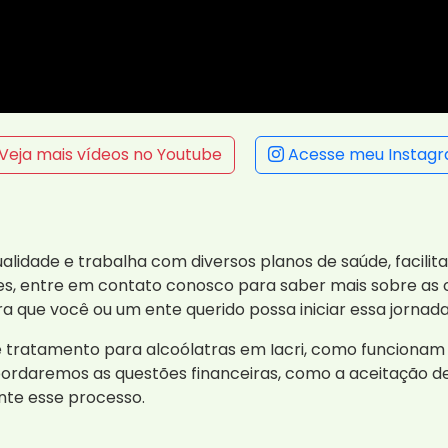
Veja mais vídeos no Youtube
Acesse meu Instag
alidade e trabalha com diversos planos de saúde, facili
des, entre em contato conosco para saber mais sobre as 
a que você ou um ente querido possa iniciar essa jornad
e tratamento para alcoólatras em Iacri, como funcionam 
bordaremos as questões financeiras, como a aceitação d
te esse processo.