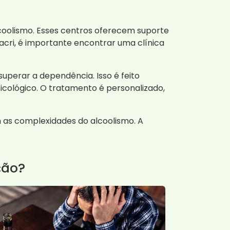
oolismo. Esses centros oferecem suporte
Iacri, é importante encontrar uma clínica
uperar a dependência. Isso é feito
sicológico. O tratamento é personalizado,
m as complexidades do alcoolismo. A
ção?