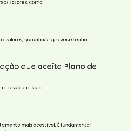
sos fatores, como:
e valores, garantindo que você tenha
ração que aceita Plano de
m reside em Iacri:
ratamento mais acessível. É fundamental