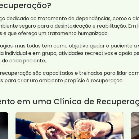
Recuperação?
o dedicado ao tratamento de dependências, como o alc
mbiente seguro para a desintoxicação e reabilitação. Em 
is e que ofereça um tratamento humanizado.
gias, mas todas têm como objetivo ajudar o paciente a s
 individual e em grupo, atividades recreativas e apoio p
 de cada paciente.
e recuperação são capacitados e treinados para lidar co
s para criar um ambiente propício à recuperação.
ento em uma Clínica de Recupera