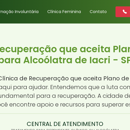
rnação Involuntária
Clínica Feminina
Contato
Recuperação que aceita Pl
para Alcoólatra de Iacri - S
Clínica de Recuperação que aceita Plano de 
 aqui para ajudar. Entendemos que a luta con
undamental para a recuperação. A cidade de
ê encontre apoio e recursos para superar 
CENTRAL DE ATENDIMENTO