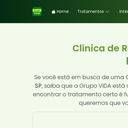
Home
Tratamentos
Inte
Clínica de 
Se você está em busca de uma
SP
, saiba que a Grupo ViDA está
encontrar o tratamento certo é f
queremos que voc