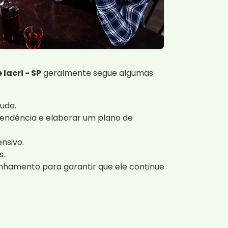
Iacri - SP
geralmente segue algumas
uda.
pendência e elaborar um plano de
nsivo.
s.
hamento para garantir que ele continue