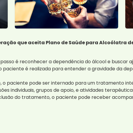
ração que aceita Plano de Saúde para Alcoólatra de 
 passo é reconhecer a dependência do álcool e buscar aj
o paciente é realizada para entender a gravidade da de
 o paciente pode ser internado para um tratamento inte
ões individuais, grupos de apoio, e atividades terapêutica
lusão do tratamento, o paciente pode receber acompan