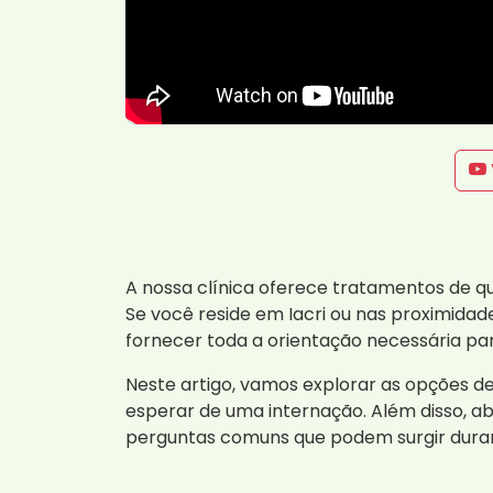
A nossa clínica oferece tratamentos de qu
Se você reside em Iacri ou nas proximida
fornecer toda a orientação necessária par
Neste artigo, vamos explorar as opções d
esperar de uma internação. Além disso, a
perguntas comuns que podem surgir duran