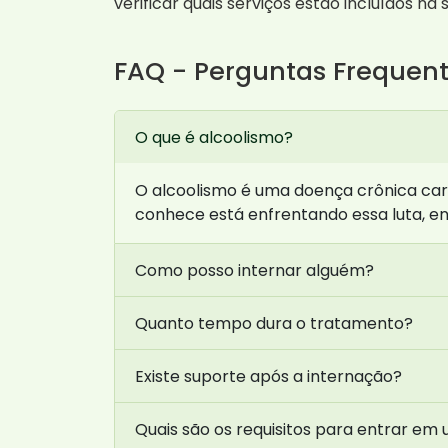
verificar quais serviços estão incluídos 
FAQ - Perguntas Frequen
O que é alcoolismo?
O alcoolismo é uma doença crônica car
conhece está enfrentando essa luta, e
Como posso internar alguém?
Quanto tempo dura o tratamento?
Existe suporte após a internação?
Quais são os requisitos para entrar em 