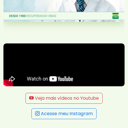
Veja mais vídeos no Youtube
Acesse meu Instagram