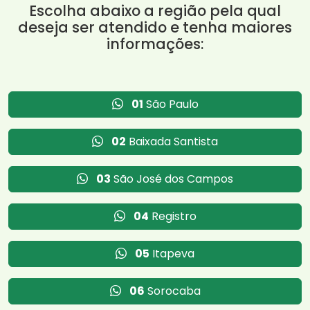
Escolha abaixo a região pela qual
deseja ser atendido e tenha maiores
informações:
01
São Paulo
02
Baixada Santista
03
São José dos Campos
04
Registro
05
Itapeva
06
Sorocaba