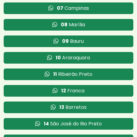
07
Campinas
08
Marília
09
Bauru
10
Araraquara
11
Ribeirão Preto
12
Franca
13
Barretos
14
São José do Rio Preto