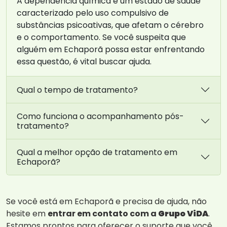
A dependência química é um estado de saúde
caracterizado pelo uso compulsivo de
substâncias psicoativas, que afetam o cérebro
e o comportamento. Se você suspeita que
alguém em Echaporã possa estar enfrentando
essa questão, é vital buscar ajuda.
Qual o tempo de tratamento?
Como funciona o acompanhamento pós-
tratamento?
Qual a melhor opção de tratamento em
Echaporã?
Se você está em Echaporã e precisa de ajuda, não
hesite em
entrar em contato com a
Grupo ViDA
.
Estamos prontos para oferecer o suporte que você