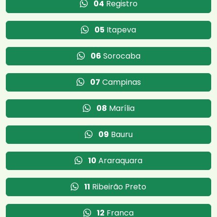
04
Registro
05
Itapeva
06
Sorocaba
07
Campinas
08
Marília
09
Bauru
10
Araraquara
11
Ribeirão Preto
12
Franca