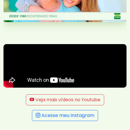
Veja mais vídeos no Youtube
Acesse meu Instagram