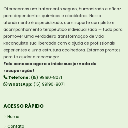
Oferecemos um tratamento seguro, humanizado e eficaz
para dependentes químicos e alcoólatras. Nosso
atendimento é especializado, com suporte completo e
acompanhamento terapêutico individualizado — tudo para
promover uma verdadeira transformação de vida.
Reconquiste sua liberdade com a ajuda de profissionais
experientes e uma estrutura acolhedora. Estamos prontos
para te ajudar a recomeçar.
Fale conosco agora e inicie sua jornada de
recuperação!
Telefone:
(15) 99190-8071
WhatsApp:
(15) 99190-8071
ACESSO RÁPIDO
Home
Contato