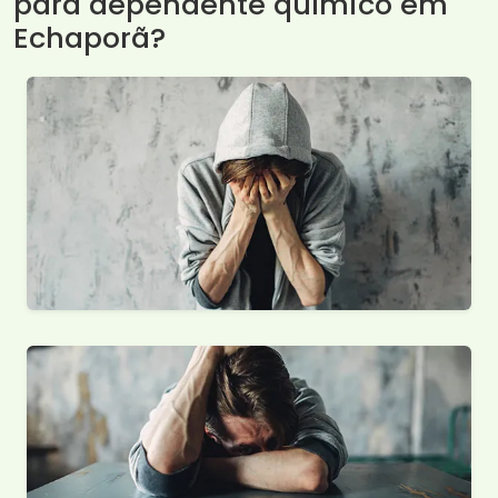
para dependente químico em
Echaporã?