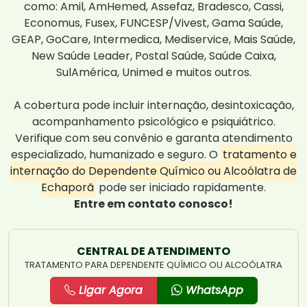
como: Amil, AmHemed, Assefaz, Bradesco, Cassi,
Economus, Fusex, FUNCESP/Vivest, Gama Saúde,
GEAP, GoCare, Intermedica, Mediservice, Mais Saúde,
New Saúde Leader, Postal Saúde, Saúde Caixa,
SulAmérica, Unimed e muitos outros.
A cobertura pode incluir internação, desintoxicação,
acompanhamento psicológico e psiquiátrico.
Verifique com seu convênio e garanta atendimento
especializado, humanizado e seguro. O
tratamento e
internação do Dependente Químico ou Alcoólatra de
Echaporã
pode ser iniciado rapidamente.
Entre em contato conosco!
CENTRAL DE ATENDIMENTO
TRATAMENTO PARA DEPENDENTE QUÍMICO OU ALCOÓLATRA
Ligar Agora
WhatsApp