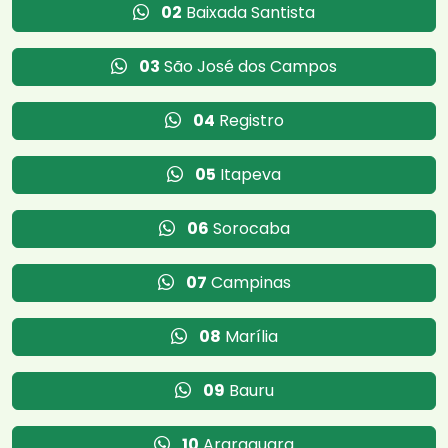
02
Baixada Santista
03
São José dos Campos
04
Registro
05
Itapeva
06
Sorocaba
07
Campinas
08
Marília
09
Bauru
10
Araraquara