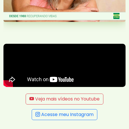
Veja mais vídeos no Youtube
Acesse meu Instagram