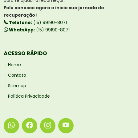
para te ajudar a recomeçar.
Fale conosco agora e inicie sua jornada de
recuperação!
Telefone:
(15) 99190-8071
WhatsApp:
(15) 99190-8071
ACESSO RÁPIDO
Home
Contato
Sitemap
Política Privacidade