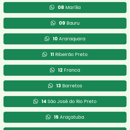
08
Marília
09
Bauru
10
Araraquara
11
Ribeirão Preto
12
Franca
13
Barretos
14
São José do Rio Preto
15
Araçatuba