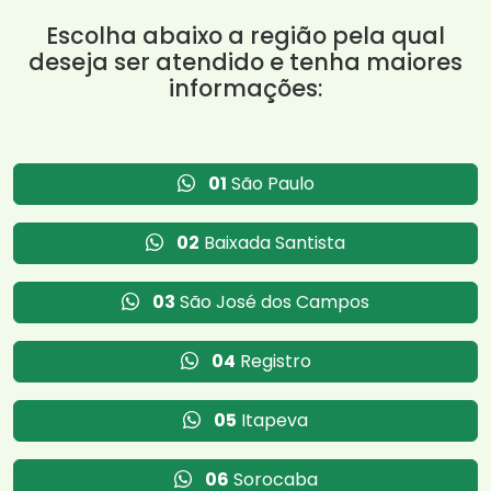
Escolha abaixo a região pela qual
deseja ser atendido e tenha maiores
informações:
01
São Paulo
02
Baixada Santista
03
São José dos Campos
04
Registro
05
Itapeva
06
Sorocaba