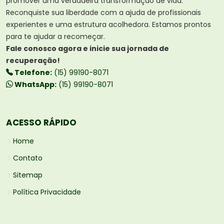
promover uma verdadeira transformação de vida.
Reconquiste sua liberdade com a ajuda de profissionais
experientes e uma estrutura acolhedora. Estamos prontos
para te ajudar a recomeçar.
Fale conosco agora e inicie sua jornada de
recuperação!
Telefone:
(15) 99190-8071
WhatsApp:
(15) 99190-8071
ACESSO RÁPIDO
Home
Contato
Sitemap
Política Privacidade