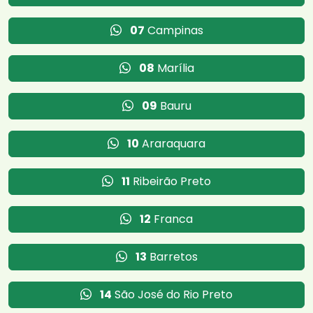
07
Campinas
08
Marília
09
Bauru
10
Araraquara
11
Ribeirão Preto
12
Franca
13
Barretos
14
São José do Rio Preto