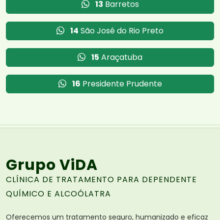
13
Barretos
14
São José do Rio Preto
15
Araçatuba
16
Presidente Prudente
Grupo ViDA
CLÍNICA DE TRATAMENTO PARA DEPENDENTE
QUÍMICO E ALCOÓLATRA
Oferecemos um tratamento seguro, humanizado e eficaz