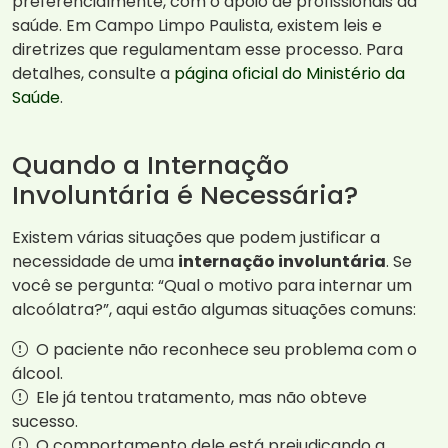
preferencialmente, com o apoio de profissionais da
saúde. Em Campo Limpo Paulista, existem leis e
diretrizes que regulamentam esse processo. Para
detalhes, consulte a
página oficial do Ministério da
Saúde
.
Quando a Internação
Involuntária é Necessária?
Existem várias situações que podem justificar a
necessidade de uma
internação involuntária
. Se
você se pergunta: “Qual o motivo para internar um
alcoólatra?”, aqui estão algumas situações comuns:
O paciente não reconhece seu problema com o
álcool.
Ele já tentou tratamento, mas não obteve
sucesso.
O comportamento dele está prejudicando a