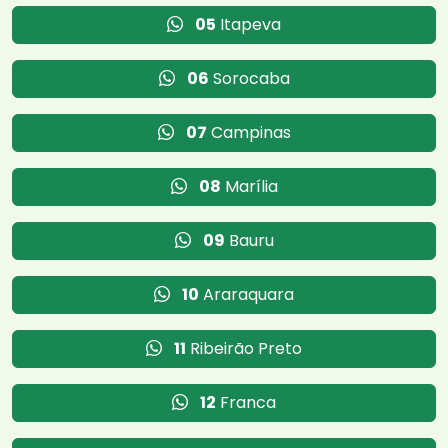
05
Itapeva
06
Sorocaba
07
Campinas
08
Marília
09
Bauru
10
Araraquara
11
Ribeirão Preto
12
Franca