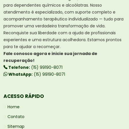
para dependentes químicos e alcoólatras. Nosso
atendimento é especializado, com suporte completo e
acompanhamento terapêutico individualizado — tudo para
promover uma verdadeira transformação de vida.
Reconquiste sua liberdade com a ajuda de profissionais
experientes e uma estrutura acolhedora. Estamos prontos
para te ajudar a recomeçar.
Fale conosco agora e inicie sua jornada de
recuperação!
Telefone:
(15) 99190-8071
WhatsApp:
(15) 99190-8071
ACESSO RÁPIDO
Home
Contato
Sitemap