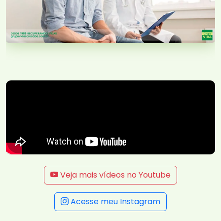
Veja mais vídeos no Youtube
Acesse meu Instagram