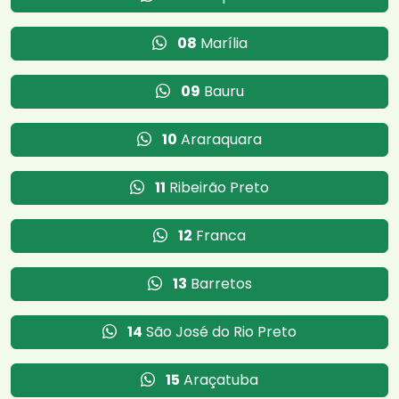
08
Marília
09
Bauru
10
Araraquara
11
Ribeirão Preto
12
Franca
13
Barretos
14
São José do Rio Preto
15
Araçatuba