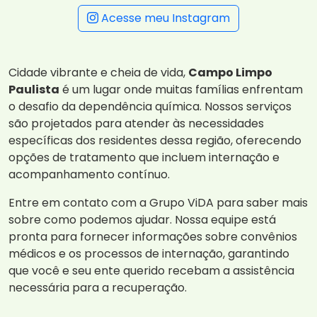
Acesse meu Instagram
Cidade vibrante e cheia de vida,
Campo Limpo
Paulista
é um lugar onde muitas famílias enfrentam
o desafio da dependência química. Nossos serviços
são projetados para atender às necessidades
específicas dos residentes dessa região, oferecendo
opções de tratamento que incluem internação e
acompanhamento contínuo.
Entre em contato com a Grupo ViDA para saber mais
sobre como podemos ajudar. Nossa equipe está
pronta para fornecer informações sobre convênios
médicos e os processos de internação, garantindo
que você e seu ente querido recebam a assistência
necessária para a recuperação.