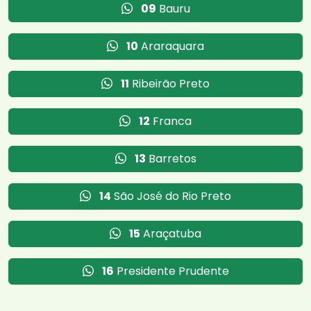
09
Bauru
10
Araraquara
11
Ribeirão Preto
12
Franca
13
Barretos
14
São José do Rio Preto
15
Araçatuba
16
Presidente Prudente