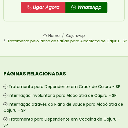
Ligar Agora
WhatsApp
Home
Cajuru-sp
Tratamento pelo Plano de Saúde para Alcoólatra de Cajuru - SP
PÁGINAS RELACIONADAS
Tratamento para Dependente em Crack de Cajuru - SP
Internação Involuntária para Alcoólatra de Cajuru - SP
Internação através do Plano de Saúde para Alcoólatra de
Cajuru - SP
Tratamento para Dependente em Cocaína de Cajuru -
SP