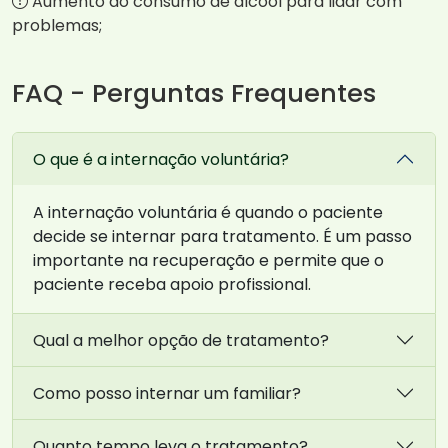
Aumento do consumo de álcool para lidar com
problemas;
FAQ - Perguntas Frequentes
O que é a internação voluntária?
A internação voluntária é quando o paciente
decide se internar para tratamento. É um passo
importante na recuperação e permite que o
paciente receba apoio profissional.
Qual a melhor opção de tratamento?
Como posso internar um familiar?
Quanto tempo leva o tratamento?