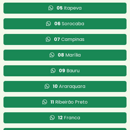
05
Itapeva
06
Sorocaba
07
Campinas
08
Marília
09
Bauru
10
Araraquara
11
Ribeirão Preto
12
Franca