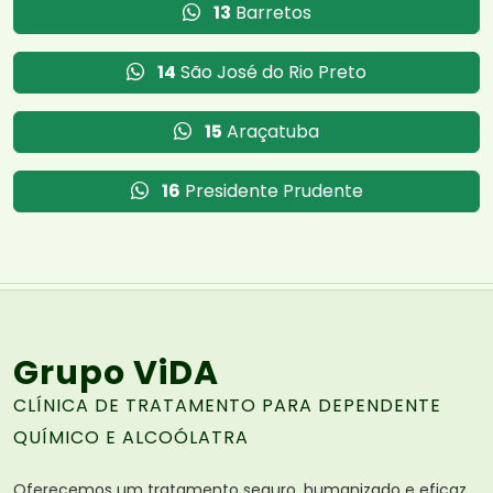
13
Barretos
14
São José do Rio Preto
15
Araçatuba
16
Presidente Prudente
Grupo ViDA
CLÍNICA DE TRATAMENTO PARA DEPENDENTE
QUÍMICO E ALCOÓLATRA
Oferecemos um tratamento seguro, humanizado e eficaz