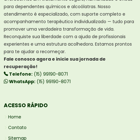
para dependentes químicos e alcoólatras. Nosso
atendimento é especializado, com suporte completo e
acompanhamento terapêutico individualizado — tudo para
promover uma verdadeira transformação de vida.
Reconquiste sua liberdade com a ajuda de profissionais
experientes e uma estrutura acolhedora. Estamos prontos
para te ajudar a recomeçar.
Fale conosco agora e inicie sua jornada de
recuperação!
Telefone:
(15) 99190-8071
WhatsApp:
(15) 99190-8071
ACESSO RÁPIDO
Home
Contato
Sitemap