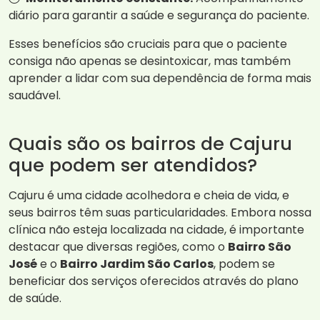
diário para garantir a saúde e segurança do paciente.
Esses benefícios são cruciais para que o paciente
consiga não apenas se desintoxicar, mas também
aprender a lidar com sua dependência de forma mais
saudável.
Quais são os bairros de Cajuru
que podem ser atendidos?
Cajuru é uma cidade acolhedora e cheia de vida, e
seus bairros têm suas particularidades. Embora nossa
clínica não esteja localizada na cidade, é importante
destacar que diversas regiões, como o
Bairro São
José
e o
Bairro Jardim São Carlos
, podem se
beneficiar dos serviços oferecidos através do plano
de saúde.