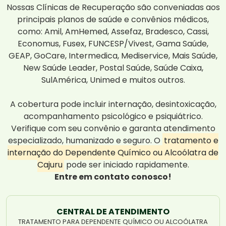
Nossas Clínicas de Recuperação são conveniadas aos
principais planos de saúde e convênios médicos,
como: Amil, AmHemed, Assefaz, Bradesco, Cassi,
Economus, Fusex, FUNCESP/Vivest, Gama Saúde,
GEAP, GoCare, Intermedica, Mediservice, Mais Saúde,
New Saúde Leader, Postal Saúde, Saúde Caixa,
SulAmérica, Unimed e muitos outros.
A cobertura pode incluir internação, desintoxicação,
acompanhamento psicológico e psiquiátrico.
Verifique com seu convênio e garanta atendimento
especializado, humanizado e seguro. O
tratamento e
internação do Dependente Químico ou Alcoólatra de
Cajuru
pode ser iniciado rapidamente.
Entre em contato conosco!
CENTRAL DE ATENDIMENTO
TRATAMENTO PARA DEPENDENTE QUÍMICO OU ALCOÓLATRA