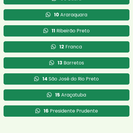
10
Araraquara
11
Ribeirão Preto
12
Franca
13
Barretos
14
São José do Rio Preto
15
Araçatuba
16
Presidente Prudente