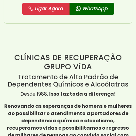
Ligar Agora
WhatsApp
CLÍNICAS DE RECUPERAÇÃO
GRUPO ViDA
Tratamento de Alto Padrão de
Dependentes Químicos e Alcoólatras
Desde 1988.
Isso faz toda a diferença!
Renovando as esperanças de homens e mulheres
ao possibilitar o atendimento a portadores de
dependência química e alcoolismo,
recuperamos vidas e possibilitamos o regresso
de milhares de pessoas ao convívio social com