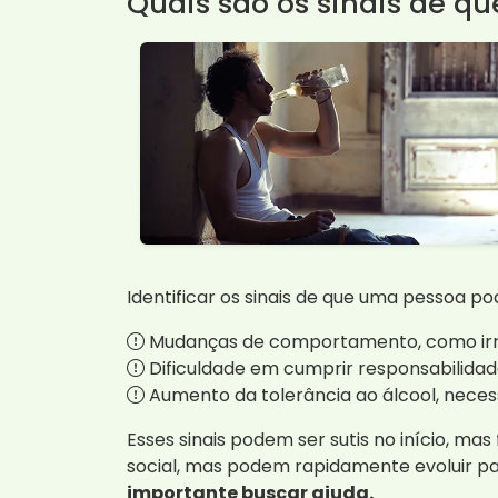
Quais são os sinais de q
Identificar os sinais de que uma pessoa po
Mudanças de comportamento, como irrit
Dificuldade em cumprir responsabilidad
Aumento da tolerância ao álcool, necess
Esses sinais podem ser sutis no início, m
social, mas podem rapidamente evoluir p
importante buscar ajuda.