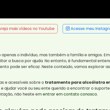
Veja mais vídeos no Youtube
Acesse meu Instag
 apenas o indivíduo, mas também a família e amigos. Em
ultar a busca por ajuda. No entanto, é fundamental ente
amento pode ser eficaz. Neste conteúdo, vamos explorar 
as e acessíveis sobre o
tratamento para alcoólatra em
e ajudar você ou seu ente querido a encontrar o suporte
ntação, não hesite em
entrar em contato conosco
.