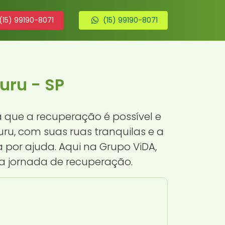
(15) 99190-8071
(15) 99190-8071
uru - SP
ba que a recuperação é possível e
ru, com suas ruas tranquilas e a
por ajuda. Aqui na Grupo ViDA,
a jornada de recuperação.