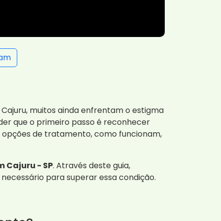
ram
 Cajuru, muitos ainda enfrentam o estigma
nder que o primeiro passo é reconhecer
as opções de tratamento, como funcionam,
 Cajuru - SP
. Através deste guia,
 necessário para superar essa condição.