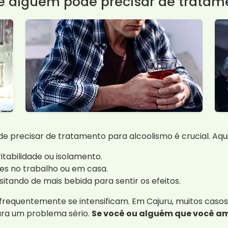
ue alguém pode precisar de tratam
de precisar de tratamento para alcoolismo é crucial. Aqui
abilidade ou isolamento.
es no trabalho ou em casa.
itando de mais bebida para sentir os efeitos.
as frequentemente se intensificam. Em Cajuru, muitos ca
ara um problema sério.
Se você ou alguém que você am