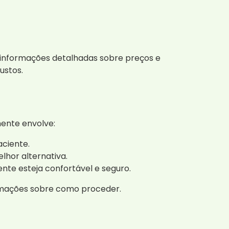
 informações detalhadas sobre preços e
ustos.
ente envolve:
aciente.
lhor alternativa.
nte esteja confortável e seguro.
rmações sobre como proceder.