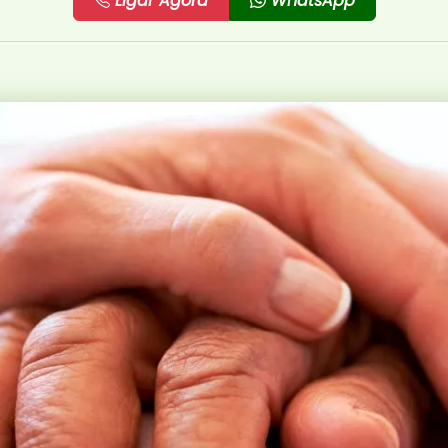
Ligar Agora
WhatsApp