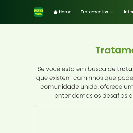
Home
Tratamentos
Inte
Tratame
Se você está em busca de
trata
que existem caminhos que podem 
comunidade unida, oferece um 
entendemos os desafios e