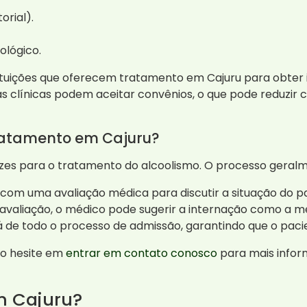
orial).
lógico.
ituições que oferecem tratamento em Cajuru para obter
 clínicas podem aceitar convênios, o que pode reduzir c
ratamento em Cajuru?
zes para o tratamento do alcoolismo. O processo geralm
 com uma avaliação médica para discutir a situação do p
avaliação, o médico pode sugerir a internação como a me
á de todo o processo de admissão, garantindo que o pacie
ão hesite em
entrar em contato conosco
para mais info
m Cajuru?