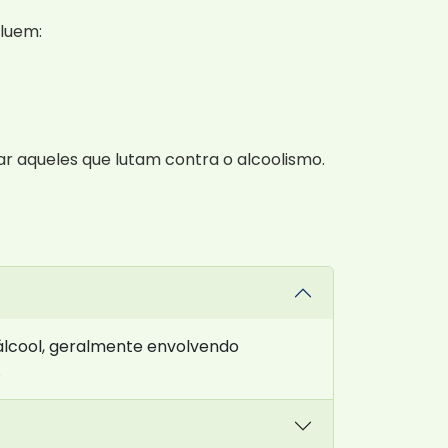
cluem:
ar aqueles que lutam contra o alcoolismo.
álcool, geralmente envolvendo
.