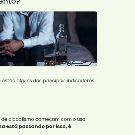
ento?
 estão alguns dos principais indicadores:
sos de alcoolismo começam com o uso
a está passando por isso, é