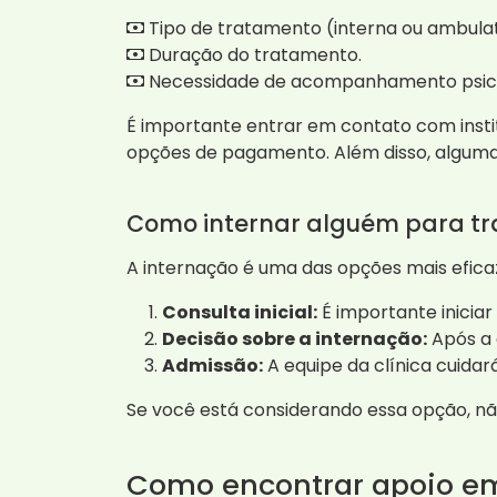
Tipo de tratamento (interna ou ambulat
Duração do tratamento.
Necessidade de acompanhamento psico
É importante entrar em contato com inst
opções de pagamento. Além disso, algumas
Como internar alguém para t
A internação é uma das opções mais efica
Consulta inicial:
É importante iniciar
Decisão sobre a internação:
Após a 
Admissão:
A equipe da clínica cuidar
Se você está considerando essa opção, n
Como encontrar apoio e