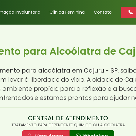
rnação Involuntária
Clínica Feminina
Contato
nto para Alcoólatra de Caj
mento para alcoólatra em Cajuru - SP
, sai
levar à liberdade do vício. A cidade de Caju
ambiente propício para a reflexão e a busca 
nfrentados e estamos prontos para ajudar n
CENTRAL DE ATENDIMENTO
TRATAMENTO PARA DEPENDENTE QUÍMICO OU ALCOÓLATRA