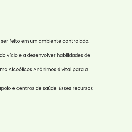
e ser feito em um ambiente controlado,
 do vício e a desenvolver habilidades de
o Alcoólicos Anônimos é vital para a
poio e centros de saúde. Esses recursos