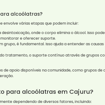
ara alcoólatras?
 envolve várias etapas que podem incluir:
 desintoxicação, onde o corpo elimina o álcool. Isso pod
 monitorar e oferecer suporte.
 em grupo, é fundamental. Isso ajuda a entender as causas
do tratamento, o suporte contínuo através de grupos com
es de apoio disponíveis na comunidade, como grupos de a
eração.
to para alcoólatras em Cajuru?
ente dependendo de diversos fatores, incluindo: