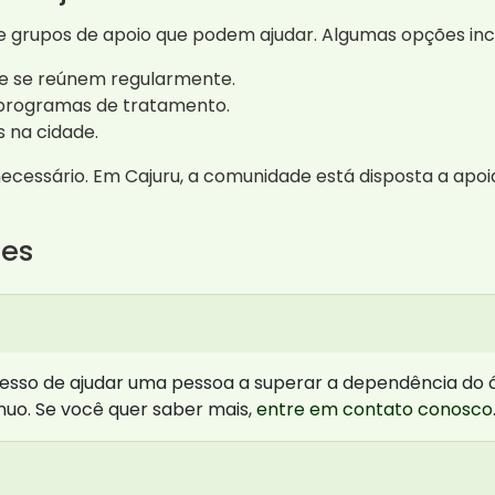
 e grupos de apoio que podem ajudar. Algumas opções in
e se reúnem regularmente.
 programas de tratamento.
 na cidade.
ecessário. Em Cajuru, a comunidade está disposta a apoi
tes
esso de ajudar uma pessoa a superar a dependência do 
nuo. Se você quer saber mais,
entre em contato conosco