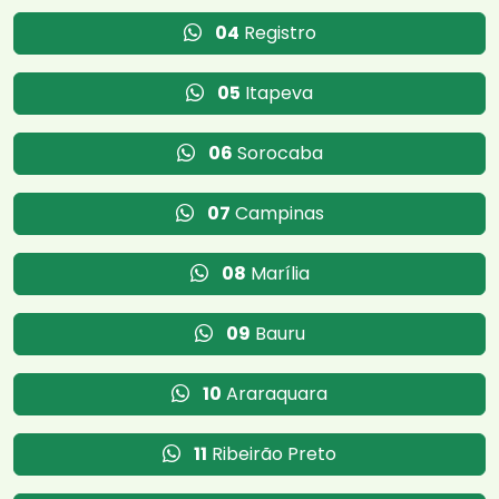
04
Registro
05
Itapeva
06
Sorocaba
07
Campinas
08
Marília
09
Bauru
10
Araraquara
11
Ribeirão Preto