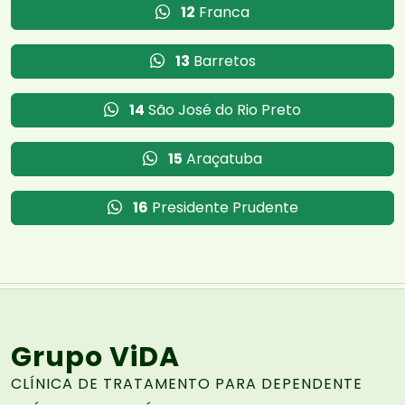
12
Franca
13
Barretos
14
São José do Rio Preto
15
Araçatuba
16
Presidente Prudente
Grupo ViDA
CLÍNICA DE TRATAMENTO PARA DEPENDENTE