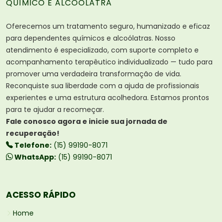
QUÍMICO E ALCOÓLATRA
Oferecemos um tratamento seguro, humanizado e eficaz
para dependentes químicos e alcoólatras. Nosso
atendimento é especializado, com suporte completo e
acompanhamento terapêutico individualizado — tudo para
promover uma verdadeira transformação de vida.
Reconquiste sua liberdade com a ajuda de profissionais
experientes e uma estrutura acolhedora. Estamos prontos
para te ajudar a recomeçar.
Fale conosco agora e inicie sua jornada de
recuperação!
Telefone:
(15) 99190-8071
WhatsApp:
(15) 99190-8071
ACESSO RÁPIDO
Home