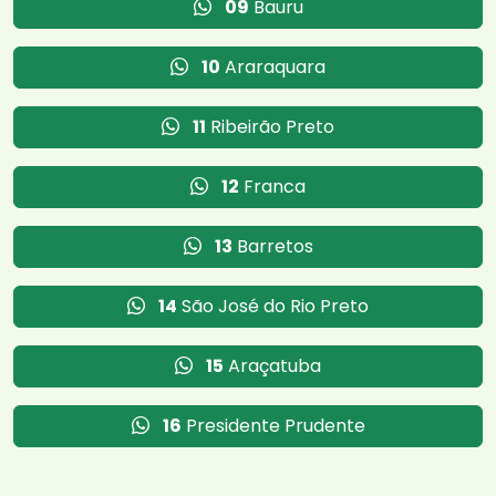
09
Bauru
10
Araraquara
11
Ribeirão Preto
12
Franca
13
Barretos
14
São José do Rio Preto
15
Araçatuba
16
Presidente Prudente