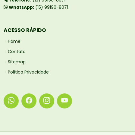
WhatsApp:
(15) 99190-8071
ACESSO RÁPIDO
Home
Contato
Sitemap
Política Privacidade