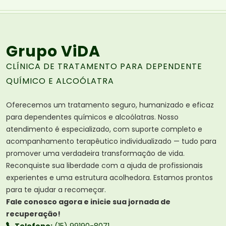
Grupo ViDA
CLÍNICA DE TRATAMENTO PARA DEPENDENTE
QUÍMICO E ALCOÓLATRA
Oferecemos um tratamento seguro, humanizado e eficaz
para dependentes químicos e alcoólatras. Nosso
atendimento é especializado, com suporte completo e
acompanhamento terapêutico individualizado — tudo para
promover uma verdadeira transformação de vida.
Reconquiste sua liberdade com a ajuda de profissionais
experientes e uma estrutura acolhedora. Estamos prontos
para te ajudar a recomeçar.
Fale conosco agora e inicie sua jornada de
recuperação!
Telefone:
(15) 99190-8071