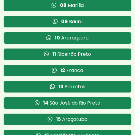
08
Marília
09
Bauru
10
Araraquara
11
Ribeirão Preto
12
Franca
13
Barretos
14
São José do Rio Preto
15
Araçatuba