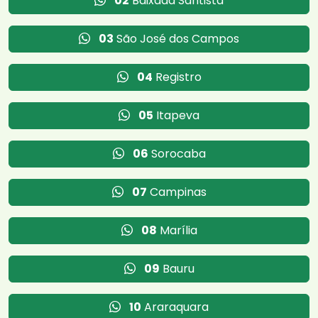
02
Baixada Santista
03
São José dos Campos
04
Registro
05
Itapeva
06
Sorocaba
07
Campinas
08
Marília
09
Bauru
10
Araraquara