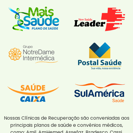
Nossas Clínicas de Recuperação são conveniadas aos
principais planos de saúde e convênios médicos,
como: Amil, AmHemed, Assefaz, Bradesco, Cassi,