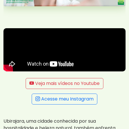
Veja mais vídeos no Youtube
Acesse meu Instagram
Ubirajara, uma cidade conhecida por sua
hospitalidade e beleza natural, também enfrenta