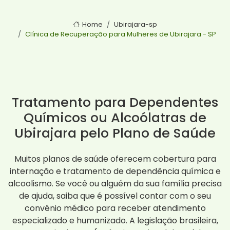
Home
Ubirajara-sp
Clínica de Recuperação para Mulheres de Ubirajara - SP
Tratamento para Dependentes
Químicos ou Alcoólatras de
Ubirajara pelo Plano de Saúde
Muitos planos de saúde oferecem cobertura para
internação e tratamento de dependência química e
alcoolismo. Se você ou alguém da sua família precisa
de ajuda, saiba que é possível contar com o seu
convênio médico para receber atendimento
especializado e humanizado. A legislação brasileira,