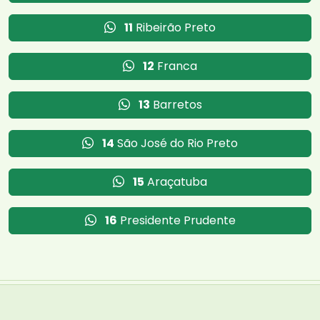
11
Ribeirão Preto
12
Franca
13
Barretos
14
São José do Rio Preto
15
Araçatuba
16
Presidente Prudente