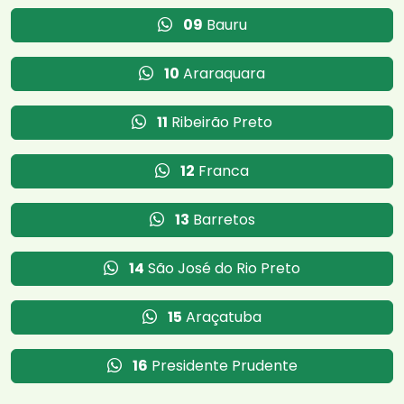
09
Bauru
10
Araraquara
11
Ribeirão Preto
12
Franca
13
Barretos
14
São José do Rio Preto
15
Araçatuba
16
Presidente Prudente