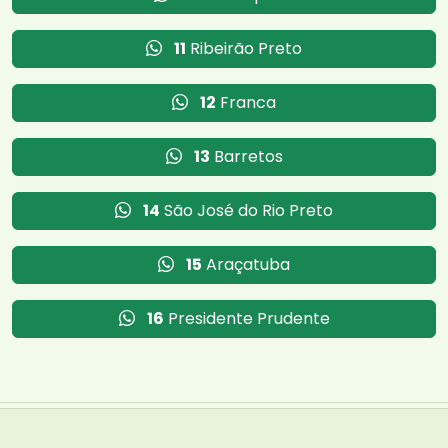
11
Ribeirão Preto
12
Franca
13
Barretos
14
São José do Rio Preto
15
Araçatuba
16
Presidente Prudente