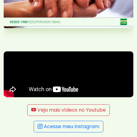
Veja mais vídeos no Youtube
Acesse meu Instagram