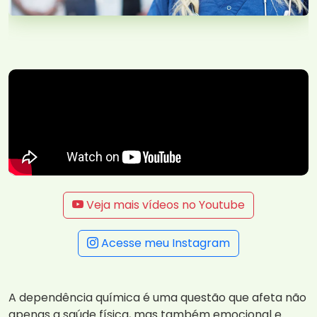
Veja mais vídeos no Youtube
Acesse meu Instagram
A dependência química é uma questão que afeta não
apenas a saúde física, mas também emocional e