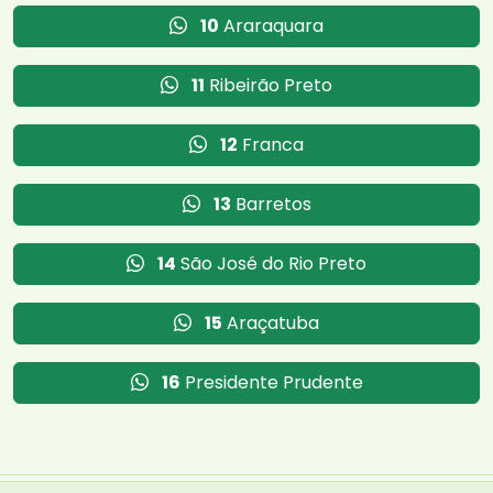
10
Araraquara
11
Ribeirão Preto
12
Franca
13
Barretos
14
São José do Rio Preto
15
Araçatuba
16
Presidente Prudente