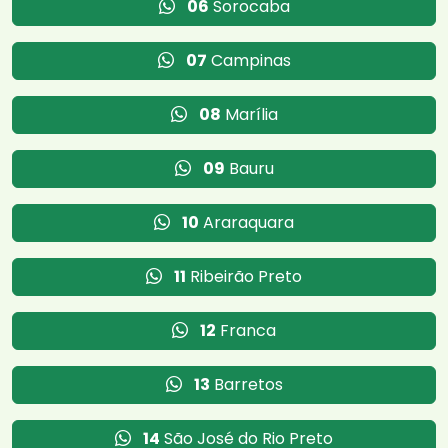
06
Sorocaba
07
Campinas
08
Marília
09
Bauru
10
Araraquara
11
Ribeirão Preto
12
Franca
13
Barretos
14
São José do Rio Preto