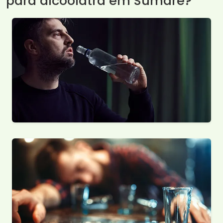
para alcoólatra em Sumaré?