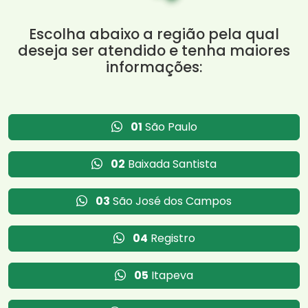
Escolha abaixo a região pela qual
deseja ser atendido e tenha maiores
informações:
01
São Paulo
02
Baixada Santista
03
São José dos Campos
04
Registro
05
Itapeva