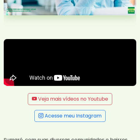
Veja mais vídeos no Youtube
Acesse meu Instagram
Sumaré, com suas diversas comunidades e bairros,