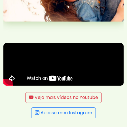
Veja mais vídeos no Youtube
Acesse meu Instagram