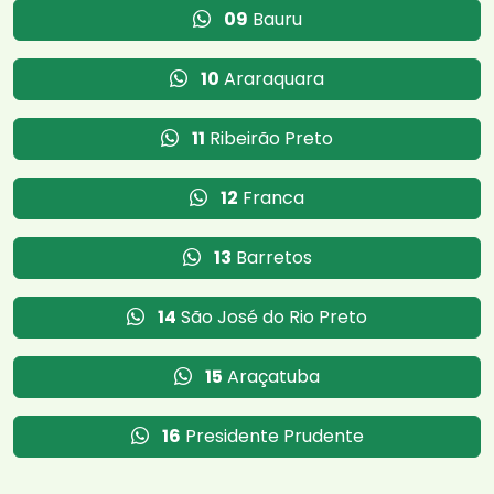
09
Bauru
10
Araraquara
11
Ribeirão Preto
12
Franca
13
Barretos
14
São José do Rio Preto
15
Araçatuba
16
Presidente Prudente