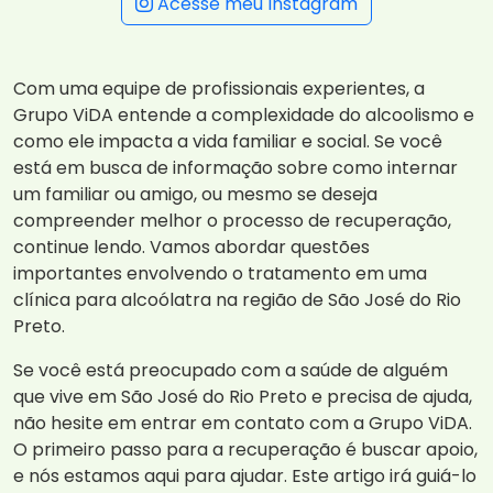
Acesse meu Instagram
Com uma equipe de profissionais experientes, a
Grupo ViDA entende a complexidade do alcoolismo e
como ele impacta a vida familiar e social. Se você
está em busca de informação sobre como internar
um familiar ou amigo, ou mesmo se deseja
compreender melhor o processo de recuperação,
continue lendo. Vamos abordar questões
importantes envolvendo o tratamento em uma
clínica para alcoólatra na região de São José do Rio
Preto.
Se você está preocupado com a saúde de alguém
que vive em São José do Rio Preto e precisa de ajuda,
não hesite em entrar em contato com a Grupo ViDA.
O primeiro passo para a recuperação é buscar apoio,
e nós estamos aqui para ajudar. Este artigo irá guiá-lo