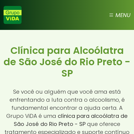
MENU
Clínica para Alcoólatra
de São José do Rio Preto -
SP
Se você ou alguém que você ama está
enfrentando a luta contra o alcoolismo, é
fundamental encontrar a ajuda certa. A
Grupo ViDA é uma
clínica para alcoólatra de
São José do Rio Preto - SP
que oferece
tratamento especializado e suporte contínuo