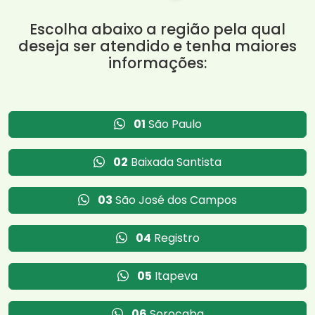
Escolha abaixo a região pela qual
deseja ser atendido e tenha maiores
informações:
01
São Paulo
02
Baixada Santista
03
São José dos Campos
04
Registro
05
Itapeva
06
Sorocaba