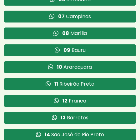
07
Campinas
08
Marília
09
Bauru
10
Araraquara
11
Ribeirão Preto
12
Franca
13
Barretos
14
São José do Rio Preto