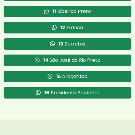
11
Ribeirão Preto
12
Franca
13
Barretos
14
São José do Rio Preto
15
Araçatuba
16
Presidente Prudente