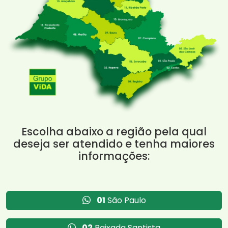
Escolha abaixo a região pela qual
deseja ser atendido e tenha maiores
informações:
01
São Paulo
02
Baixada Santista