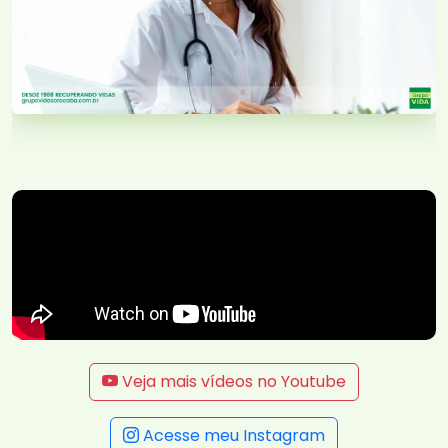
Veja mais vídeos no Youtube
Acesse meu Instagram