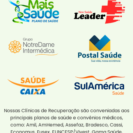
Nossas Clínicas de Recuperação são conveniadas aos
principais planos de saúde e convênios médicos,
como: Amil, AmHemed, Assefaz, Bradesco, Cassi,
Economus, Fusex, FUNCESP/Vivest, Gama Saúde,