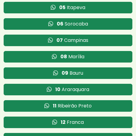
05
Itapeva
06
Sorocaba
07
Campinas
08
Marília
09
Bauru
10
Araraquara
11
Ribeirão Preto
12
Franca