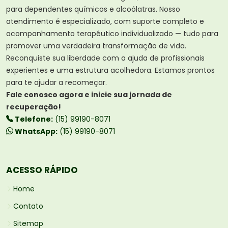
para dependentes químicos e alcoólatras. Nosso
atendimento é especializado, com suporte completo e
acompanhamento terapêutico individualizado — tudo para
promover uma verdadeira transformação de vida.
Reconquiste sua liberdade com a ajuda de profissionais
experientes e uma estrutura acolhedora. Estamos prontos
para te ajudar a recomeçar.
Fale conosco agora e inicie sua jornada de
recuperação!
Telefone:
(15) 99190-8071
WhatsApp:
(15) 99190-8071
ACESSO RÁPIDO
Home
Contato
Sitemap