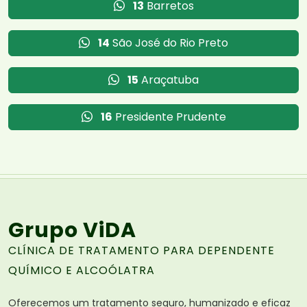
13
Barretos
14
São José do Rio Preto
15
Araçatuba
16
Presidente Prudente
Grupo ViDA
CLÍNICA DE TRATAMENTO PARA DEPENDENTE
QUÍMICO E ALCOÓLATRA
Oferecemos um tratamento seguro, humanizado e eficaz