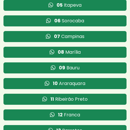
05
Itapeva
06
Sorocaba
07
Campinas
08
Marília
09
Bauru
10
Araraquara
11
Ribeirão Preto
12
Franca