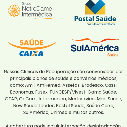
Nossas Clínicas de Recuperação são conveniadas aos
principais planos de saúde e convênios médicos,
como: Amil, AmHemed, Assefaz, Bradesco, Cassi,
Economus, Fusex, FUNCESP/Vivest, Gama Saúde,
GEAP, GoCare, Intermedica, Mediservice, Mais Saúde,
New Saúde Leader, Postal Saúde, Saúde Caixa,
SulAmérica, Unimed e muitos outros.
A cobertura pode incluir internação, desintoxicação,