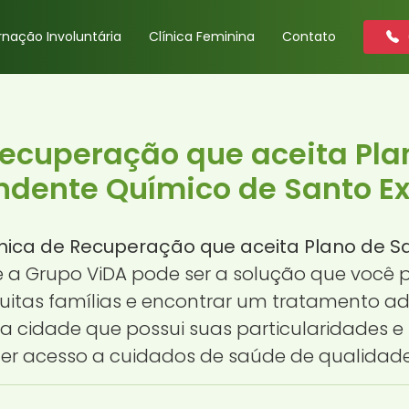
rnação Involuntária
Clínica Feminina
Contato
Recuperação que aceita Pl
dente Químico de Santo Ex
ínica de Recuperação que aceita Plano de 
e a Grupo ViDA pode ser a solução que você 
itas famílias e encontrar um tratamento ad
ma cidade que possui suas particularidades
ter acesso a cuidados de saúde de qualidade