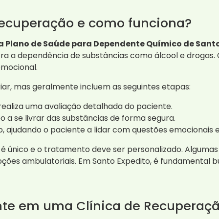
Recuperação e como funciona?
a Plano de Saúde para Dependente Químico de Santo 
ra a dependência de substâncias como álcool e drogas. 
emocional.
iar, mas geralmente incluem as seguintes etapas:
e realiza uma avaliação detalhada do paciente.
o a se livrar das substâncias de forma segura.
rupo, ajudando o paciente a lidar com questões emocionai
 é único e o tratamento deve ser personalizado. Alguma
ções ambulatoriais. Em Santo Expedito, é fundamental b
nte em uma Clínica de Recuperaç