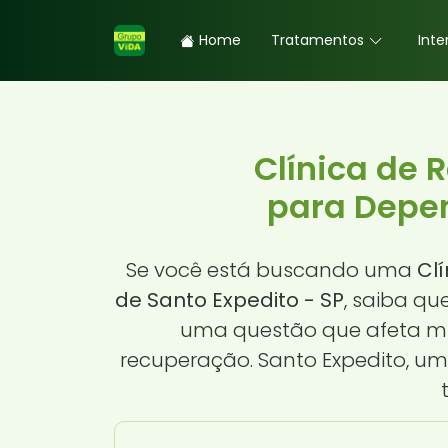
Home
Tratamentos
Inte
Clínica de 
para Depen
Se você está buscando uma
Cl
de Santo Expedito - SP
, saiba qu
uma questão que afeta mu
recuperação. Santo Expedito, u