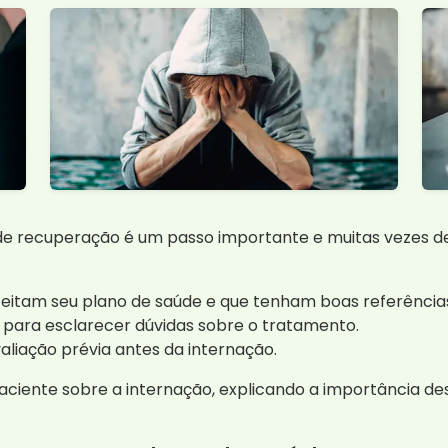
de recuperação é um passo importante e muitas vezes de
ceitam seu plano de saúde e que tenham boas referência
 para esclarecer dúvidas sobre o tratamento.
aliação prévia antes da internação.
paciente sobre a internação, explicando a importância d