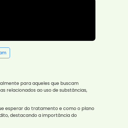
ram
ecialmente para aqueles que buscam
as relacionados ao uso de substâncias,
que esperar do tratamento e como o plano
dito, destacando a importância do