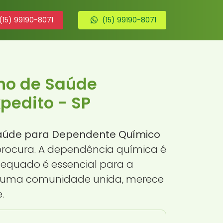
(15) 99190-8071
(15) 99190-8071
ano de Saúde
pedito - SP
Saúde para Dependente Químico
procura. A dependência química é
equado é essencial para a
 e uma comunidade unida, merece
.