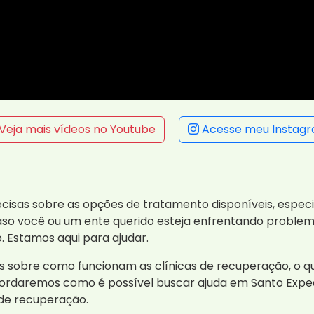
Veja mais vídeos no Youtube
Acesse meu Instag
ecisas sobre as opções de tratamento disponíveis, esp
Caso você ou um ente querido esteja enfrentando problem
 Estamos aqui para ajudar.
es sobre como funcionam as clínicas de recuperação, o 
 abordaremos como é possível buscar ajuda em Santo Expe
 de recuperação.