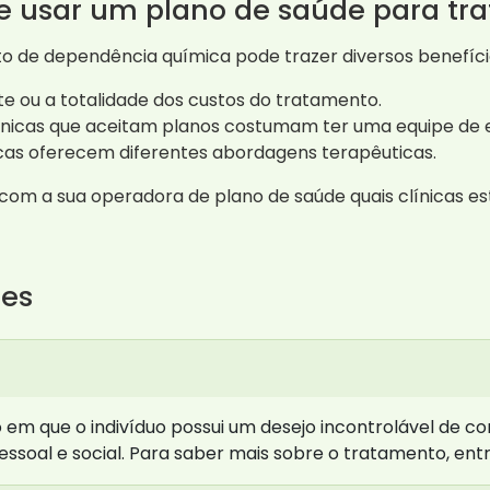
de usar um plano de saúde para t
to de dependência química pode trazer diversos benefíci
e ou a totalidade dos custos do tratamento.
nicas que aceitam planos costumam ter uma equipe de e
icas oferecem diferentes abordagens terapêuticas.
 com a sua operadora de plano de saúde quais clínicas e
tes
m que o indivíduo possui um desejo incontrolável de co
essoal e social. Para saber mais sobre o tratamento, en