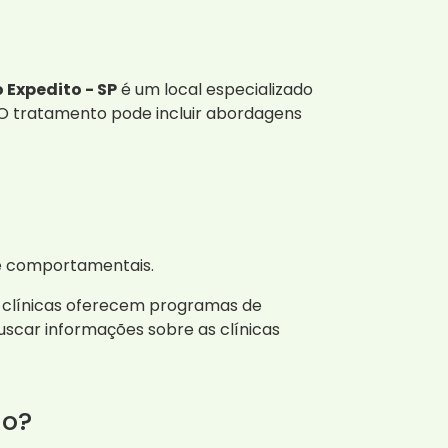
Expedito - SP
é um local especializado
O tratamento pode incluir abordagens
s e comportamentais.
s clínicas oferecem programas de
uscar informações sobre as clínicas
ão?