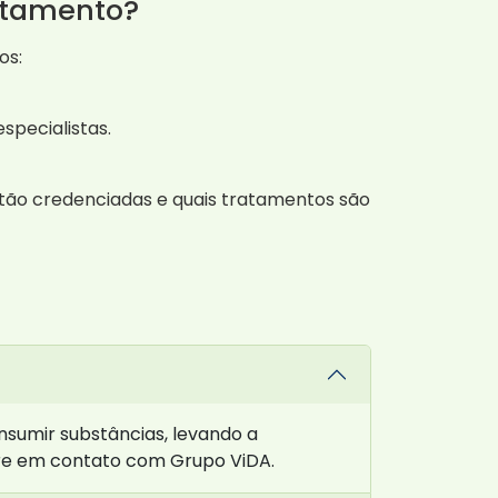
ratamento?
os:
specialistas.
stão credenciadas e quais tratamentos são
nsumir substâncias, levando a
tre em contato com Grupo ViDA.